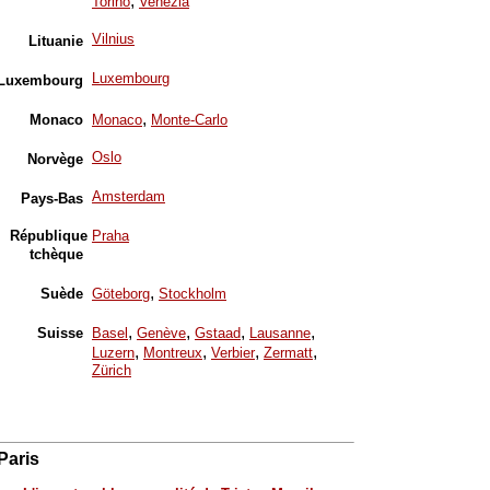
,
Torino
Venezia
Vilnius
Lituanie
Luxembourg
Luxembourg
,
Monaco
Monaco
Monte-Carlo
Oslo
Norvège
Amsterdam
Pays-Bas
République
Praha
tchèque
,
Suède
Göteborg
Stockholm
,
,
,
,
Suisse
Basel
Genève
Gstaad
Lausanne
,
,
,
,
Luzern
Montreux
Verbier
Zermatt
Zürich
Paris