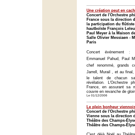
Une création peut en cach
Concert de l'Orchestre p
France sous la direction 
la participation du flûti
hautboïste François Leleux
Paul Meyer à la Maison de
Salle Olivier Messiaen - 
Paris
Concert événement : so
Emmanuel Pahud, Paul Mey
chef renommé, grands co
Jarrell, Murail , et au fina
le talent de chacun sa
révélation. L'Orchestre p
France, en assurant sa m
couvre en revanche de gloir
Le 01/12/2006
Le plein bonheur viennoi
Concert de l'Orchestre p
Vienne sous la direction 
Théâtre des Champs-Élysé
Théâtre des Champs-Élysé
C'est déjà Noël au Théât