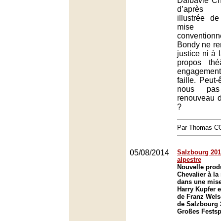
Dalbavie Ch
d’après l’
illustrée de
mise 
conventio
Bondy ne ren
justice ni à 
propos thé
engagement
faille. Peut
nous pas
renouveau 
?
Par Thomas 
05/08/2014
Salzbourg 2014
alpestre
Nouvelle prod
Chevalier à la
dans une mise
Harry Kupfer e
de Franz Welse
de Salzbourg 
Großes Festsp