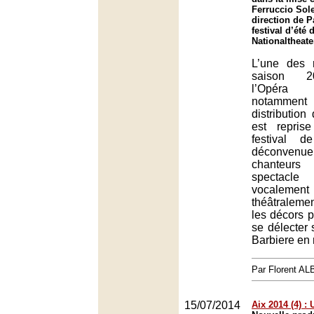
Ferruccio Sole
direction de P
festival d’été
Nationaltheat
L’une des 
saison 2
l’Opéra
notamment
distribution
est repris
festival d
déconvenue
chanteur
spectacle
vocale
théâtraleme
les décors 
se délecter
Barbiere en
Par Florent A
15/07/2014
Aix 2014 (4) :