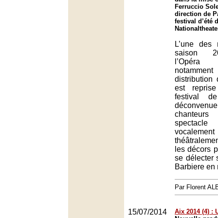
Ferruccio Sole
direction de P
festival d’été
Nationaltheat
L’une des 
saison 2
l’Opéra
notamment
distribution
est repris
festival d
déconvenue
chanteur
spectacle
vocale
théâtraleme
les décors 
se délecter
Barbiere en
Par Florent A
15/07/2014
Aix 2014 (4) :