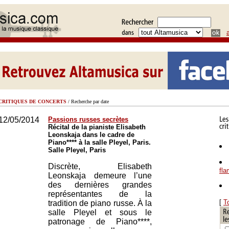
CRITIQUES DE CONCERTS
/ Recherche par date
12/05/2014
Passions russes secrètes
Récital de la pianiste Elisabeth
Leonskaja dans le cadre de
Piano**** à la salle Pleyel, Paris.
Salle Pleyel, Paris
Discrète, Elisabeth
fl
Leonskaja demeure l’une
des dernières grandes
représentantes de la
[
T
tradition de piano russe. À la
salle Pleyel et sous le
patronage de Piano****,