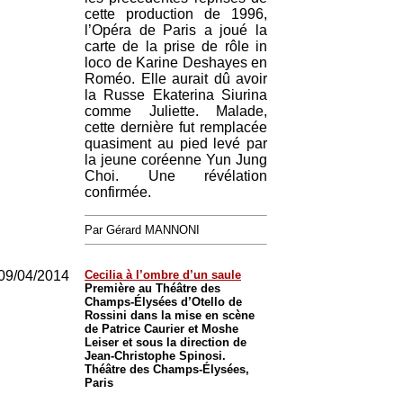
cette production de 1996,
l’Opéra de Paris a joué la
carte de la prise de rôle in
loco de Karine Deshayes en
Roméo. Elle aurait dû avoir
la Russe Ekaterina Siurina
comme Juliette. Malade,
cette dernière fut remplacée
quasiment au pied levé par
la jeune coréenne Yun Jung
Choi. Une révélation
confirmée.
Par Gérard MANNONI
09/04/2014
Cecilia à l’ombre d’un saule
Première au Théâtre des
Champs-Élysées d’Otello de
Rossini dans la mise en scène
de Patrice Caurier et Moshe
Leiser et sous la direction de
Jean-Christophe Spinosi.
Théâtre des Champs-Élysées,
Paris