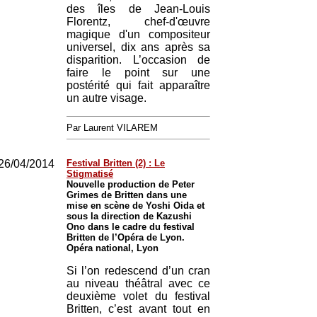
des îles de Jean-Louis
Florentz, chef-d'œuvre
magique d'un compositeur
universel, dix ans après sa
disparition. L’occasion de
faire le point sur une
postérité qui fait apparaître
un autre visage.
Par Laurent VILAREM
26/04/2014
Festival Britten (2) : Le
Stigmatisé
Nouvelle production de Peter
Grimes de Britten dans une
mise en scène de Yoshi Oida et
sous la direction de Kazushi
Ono dans le cadre du festival
Britten de l’Opéra de Lyon.
Opéra national, Lyon
Si l’on redescend d’un cran
au niveau théâtral avec ce
deuxième volet du festival
Britten, c’est avant tout en