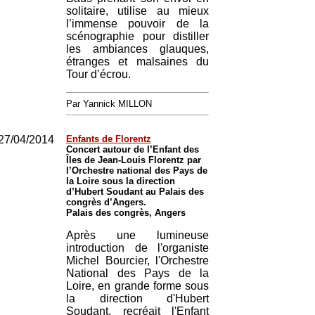
solitaire, utilise au mieux
l’immense pouvoir de la
scénographie pour distiller
les ambiances glauques,
étranges et malsaines du
Tour d’écrou.
Par Yannick MILLON
27/04/2014
Enfants de Florentz
Concert autour de l’Enfant des
Îles de Jean-Louis Florentz par
l’Orchestre national des Pays de
la Loire sous la direction
d’Hubert Soudant au Palais des
congrès d’Angers.
Palais des congrès, Angers
Après une lumineuse
introduction de l'organiste
Michel Bourcier, l'Orchestre
National des Pays de la
Loire, en grande forme sous
la direction d'Hubert
Soudant, recréait l'Enfant