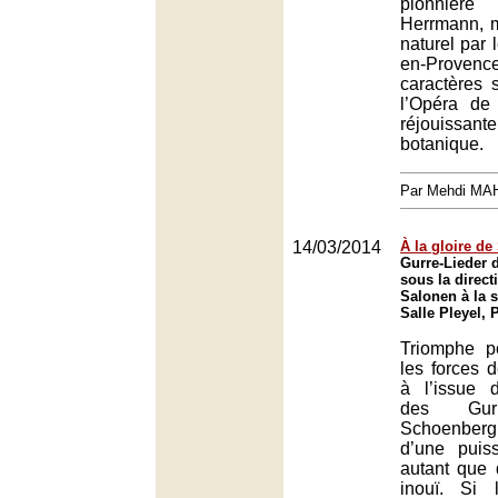
pionnièr
Herrmann, 
naturel par l
en-Provence,
caractères 
l’Opéra de
réjouissa
botanique.
Par Mehdi MA
14/03/2014
À la gloire de
Gurre-Lieder 
sous la direc
Salonen à la s
Salle Pleyel, 
Triomphe p
les forces 
à l’issue 
des Gurr
Schoenberg
d’une puiss
autant que 
inouï. Si