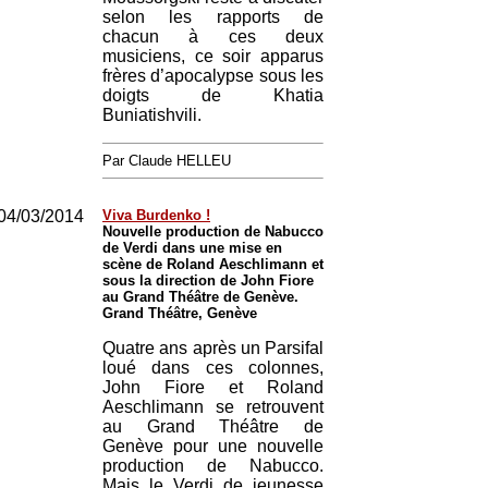
selon les rapports de
chacun à ces deux
musiciens, ce soir apparus
frères d’apocalypse sous les
doigts de Khatia
Buniatishvili.
Par Claude HELLEU
04/03/2014
Viva Burdenko !
Nouvelle production de Nabucco
de Verdi dans une mise en
scène de Roland Aeschlimann et
sous la direction de John Fiore
au Grand Théâtre de Genève.
Grand Théâtre, Genève
Quatre ans après un Parsifal
loué dans ces colonnes,
John Fiore et Roland
Aeschlimann se retrouvent
au Grand Théâtre de
Genève pour une nouvelle
production de Nabucco.
Mais le Verdi de jeunesse