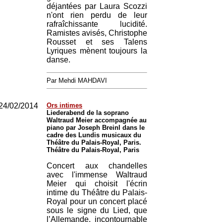
déjantées par Laura Scozzi
n'ont rien perdu de leur
rafraîchissante lucidité.
Ramistes avisés, Christophe
Rousset et ses Talens
Lyriques mènent toujours la
danse.
Par Mehdi MAHDAVI
24/02/2014
Ors intimes
Liederabend de la soprano
Waltraud Meier accompagnée au
piano par Joseph Breinl dans le
cadre des Lundis musicaux du
Théâtre du Palais-Royal, Paris.
Théâtre du Palais-Royal, Paris
Concert aux chandelles
avec l'immense Waltraud
Meier qui choisit l'écrin
intime du Théâtre du Palais-
Royal pour un concert placé
sous le signe du Lied, que
l’Allemande, incontournable