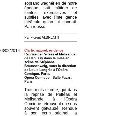
soprano wagnérien de notre
époque, sait mâtiner de
teintes expressives et
subtiles, avec l'intelligence
théâtrale qu'on lui connaît.
Pari réussi.
Par Florent ALBRECHT
23/02/2014
Clarté, naturel, évidence
Reprise de Pelléas et Mélisande
de Debussy dans la mise en
scène de Stéphane
Braunschweig, sous la direction
de Louis Langrée à l'Opéra
Comique, Paris.
Opéra Comique - Salle Favart,
Paris
Trois mots d'ordre, qui dans
la reprise de Pelléas et
Mélisande à l'Opéra
Comique retrouvent un sens
souvent galvaudé. Rendue
à son écrin originel, la