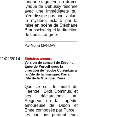
langue singulière du drame
lyrique de Debussy résonne
avec une immédiateté qui
n'en dissipe pas pour autant
le mystère, éclairé par la
mise en scène de Stéphane
Braunschweig et la direction
de Louis Langrée.
Par Mehdi MAHDAVI
21/02/2014
Sinistres amours
Version de concert de Didon et
Énée de Purcell sous la
direction de Teodor Currentzis à
la Cité de la musique, Paris.
Cité de la Musique, Paris
Que ce soit le motet de
Haendel, Dixit Dominus, et
ses déclarations au
Seigneur, ou la tragédie
amoureuse de Didon et
Enée composée par Purcell,
les partitions perdent leurs