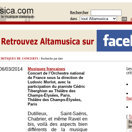
CRITIQUES DE CONCERTS
/ Recherche par date
06/03/2014
Musiques françaises
Concert de l’Orchestre national
de France sous la direction de
Ludovic Morlot, avec la
participation du pianiste Cédric
Tiberghien au Théâtre des
Champs-Élysées, Paris.
fl
Théâtre des Champs-Élysées,
Paris
Dutilleux, Saint-Saëns,
[
T
Chabrier, et même Ravel en
bis, voilà des aspects bien
différents de la musique