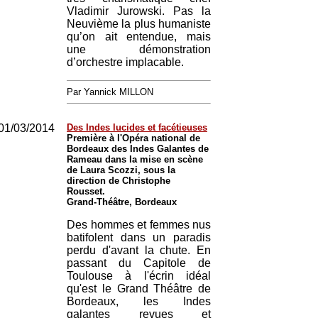
Vladimir Jurowski. Pas la
Neuvième la plus humaniste
qu’on ait entendue, mais
une démonstration
d’orchestre implacable.
Par Yannick MILLON
01/03/2014
Des Indes lucides et facétieuses
Première à l'Opéra national de
Bordeaux des Indes Galantes de
Rameau dans la mise en scène
de Laura Scozzi, sous la
direction de Christophe
Rousset.
Grand-Théâtre, Bordeaux
Des hommes et femmes nus
batifolent dans un paradis
perdu d'avant la chute. En
passant du Capitole de
Toulouse à l'écrin idéal
qu'est le Grand Théâtre de
Bordeaux, les Indes
galantes revues et