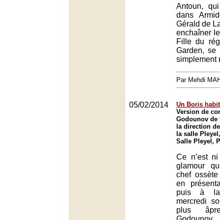
Antoun, qu
dans Armid
Gérald de L
enchaîner le
Fille du ré
Garden, se 
simplement 
Par Mehdi MA
05/02/2014
Un Boris habi
Version de co
Godounov de 
la direction d
la salle Pleyel
Salle Pleyel, 
Ce n’est ni 
glamour qu’
chef ossèt
en présent
puis à la
mercredi soi
plus âp
Godounov,