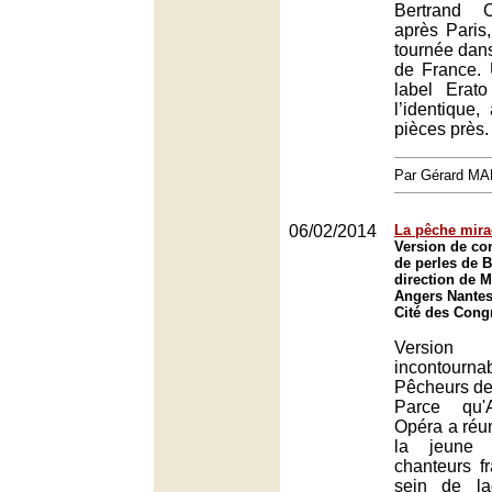
Bertrand 
après Paris
tournée dans
de France.
label Erato
l’identique
pièces près.
Par Gérard M
06/02/2014
La pêche mira
Version de co
de perles de B
direction de 
Angers Nantes
Cité des Cong
Version
inconto
Pêcheurs de 
Parce qu'
Opéra a réuni
la jeune 
chanteurs f
sein de la