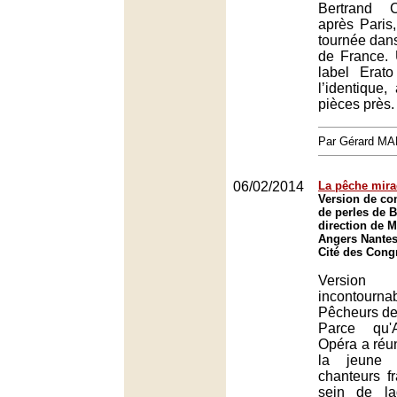
Bertrand 
après Paris
tournée dans
de France.
label Erato
l’identique
pièces près.
Par Gérard M
06/02/2014
La pêche mira
Version de co
de perles de B
direction de 
Angers Nantes
Cité des Cong
Version
inconto
Pêcheurs de 
Parce qu'
Opéra a réuni
la jeune 
chanteurs f
sein de la