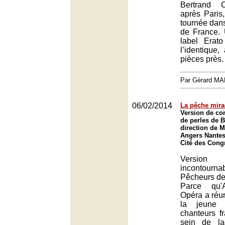
Bertrand 
après Paris
tournée dans
de France.
label Erato
l’identique
pièces près.
Par Gérard M
06/02/2014
La pêche mira
Version de co
de perles de B
direction de 
Angers Nantes
Cité des Cong
Version
inconto
Pêcheurs de 
Parce qu'
Opéra a réuni
la jeune 
chanteurs f
sein de la