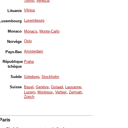
,
Torino
Venezia
Vilnius
Lituanie
Luxembourg
Luxembourg
,
Monaco
Monaco
Monte-Carlo
Oslo
Norvège
Amsterdam
Pays-Bas
République
Praha
tchèque
,
Suède
Göteborg
Stockholm
,
,
,
,
Suisse
Basel
Genève
Gstaad
Lausanne
,
,
,
,
Luzern
Montreux
Verbier
Zermatt
Zürich
Paris