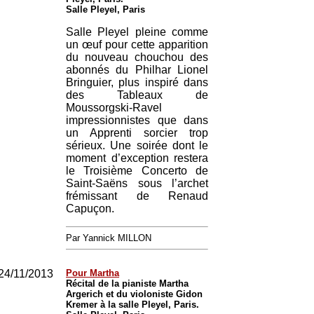
Salle Pleyel, Paris
Salle Pleyel pleine comme
un œuf pour cette apparition
du nouveau chouchou des
abonnés du Philhar Lionel
Bringuier, plus inspiré dans
des Tableaux de
Moussorgski-Ravel
impressionnistes que dans
un Apprenti sorcier trop
sérieux. Une soirée dont le
moment d’exception restera
le Troisième Concerto de
Saint-Saëns sous l’archet
frémissant de Renaud
Capuçon.
Par Yannick MILLON
24/11/2013
Pour Martha
Récital de la pianiste Martha
Argerich et du violoniste Gidon
Kremer à la salle Pleyel, Paris.