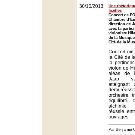
30/10/2013
Une rhétoriqu
ficelles
Concert de l’
Chambre d’Eu
direction de 
avec la partic
violoniste Hil
de la Musique,
Cité de la Mus
Concert mit
la Cité de l
la pertinen
violon de Hi
aléas de l
Jaap v
atteignan
demi-réus
orchestre t
équilibré, 
alchimie 
réussie entr
ouvrages.
Par Benjamin