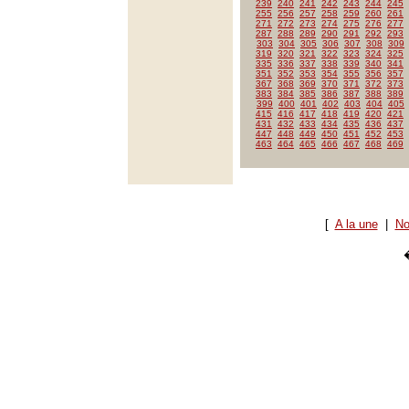
239
240
241
242
243
244
245
255
256
257
258
259
260
261
271
272
273
274
275
276
277
287
288
289
290
291
292
293
303
304
305
306
307
308
309
319
320
321
322
323
324
325
335
336
337
338
339
340
341
351
352
353
354
355
356
357
367
368
369
370
371
372
373
383
384
385
386
387
388
389
399
400
401
402
403
404
405
415
416
417
418
419
420
421
431
432
433
434
435
436
437
447
448
449
450
451
452
453
463
464
465
466
467
468
469
[
A la une
|
No