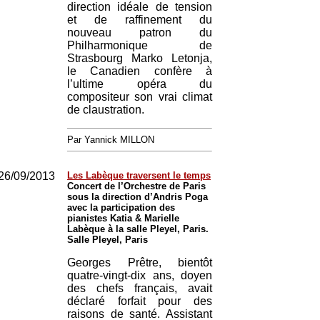
direction idéale de tension
et de raffinement du
nouveau patron du
Philharmonique de
Strasbourg Marko Letonja,
le Canadien confère à
l’ultime opéra du
compositeur son vrai climat
de claustration.
Par Yannick MILLON
26/09/2013
Les Labèque traversent le temps
Concert de l’Orchestre de Paris
sous la direction d’Andris Poga
avec la participation des
pianistes Katia & Marielle
Labèque à la salle Pleyel, Paris.
Salle Pleyel, Paris
Georges Prêtre, bientôt
quatre-vingt-dix ans, doyen
des chefs français, avait
déclaré forfait pour des
raisons de santé. Assistant