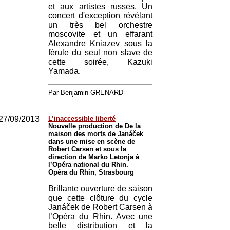
et aux artistes russes. Un
concert d'exception révélant
un très bel orchestre
moscovite et un effarant
Alexandre Kniazev sous la
férule du seul non slave de
cette soirée, Kazuki
Yamada.
Par Benjamin GRENARD
27/09/2013
L’inaccessible liberté
Nouvelle production de De la
maison des morts de Janáček
dans une mise en scène de
Robert Carsen et sous la
direction de Marko Letonja à
l’Opéra national du Rhin.
Opéra du Rhin, Strasbourg
Brillante ouverture de saison
que cette clôture du cycle
Janáček de Robert Carsen à
l’Opéra du Rhin. Avec une
belle distribution et la