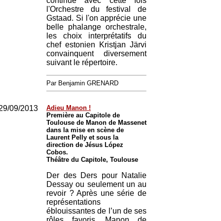
continue avec cette fois
l'Orchestre du festival de
Gstaad. Si l'on apprécie une
belle phalange orchestrale,
les choix interprétatifs du
chef estonien Kristjan Järvi
convainquent diversement
suivant le répertoire.
Par Benjamin GRENARD
29/09/2013
Adieu Manon !
Première au Capitole de
Toulouse de Manon de Massenet
dans la mise en scène de
Laurent Pelly et sous la
direction de Jésus López
Cobos.
Théâtre du Capitole, Toulouse
Der des Ders pour Natalie
Dessay ou seulement un au
revoir ? Après une série de
représentations
éblouissantes de l’un de ses
rôles favoris, Manon de