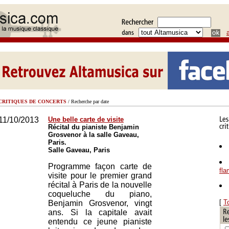
CRITIQUES DE CONCERTS
/ Recherche par date
11/10/2013
Une belle carte de visite
Récital du pianiste Benjamin
Grosvenor à la salle Gaveau,
Paris.
Salle Gaveau, Paris
Programme façon carte de
fl
visite pour le premier grand
récital à Paris de la nouvelle
coqueluche du piano,
[
T
Benjamin Grosvenor, vingt
ans. Si la capitale avait
entendu ce jeune pianiste