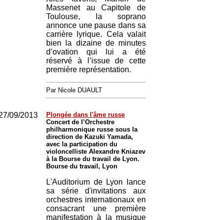
Massenet au Capitole de
Toulouse, la soprano
annonce une pause dans sa
carrière lyrique. Cela valait
bien la dizaine de minutes
d’ovation qui lui a été
réservé à l’issue de cette
première représentation.
Par Nicole DUAULT
27/09/2013
Plongée dans l'âme russe
Concert de l’Orchestre
philharmonique russe sous la
direction de Kazuki Yamada,
avec la participation du
violoncelliste Alexandre Kniazev
à la Bourse du travail de Lyon.
Bourse du travail, Lyon
L'Auditorium de Lyon lance
sa série d'invitations aux
orchestres internationaux en
consacrant une première
manifestation à la musique