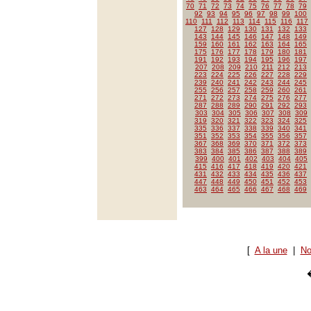
70
71
72
73
74
75
76
77
78
79
92
93
94
95
96
97
98
99
100
110
111
112
113
114
115
116
117
127
128
129
130
131
132
133
143
144
145
146
147
148
149
159
160
161
162
163
164
165
175
176
177
178
179
180
181
191
192
193
194
195
196
197
207
208
209
210
211
212
213
223
224
225
226
227
228
229
239
240
241
242
243
244
245
255
256
257
258
259
260
261
271
272
273
274
275
276
277
287
288
289
290
291
292
293
303
304
305
306
307
308
309
319
320
321
322
323
324
325
335
336
337
338
339
340
341
351
352
353
354
355
356
357
367
368
369
370
371
372
373
383
384
385
386
387
388
389
399
400
401
402
403
404
405
415
416
417
418
419
420
421
431
432
433
434
435
436
437
447
448
449
450
451
452
453
463
464
465
466
467
468
469
[
A la une
|
No