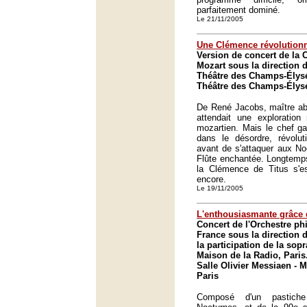
parfaitement dominé.
Le 21/11/2005
Une Clémence révolutionn
Version de concert de la 
Mozart sous la direction
Théâtre des Champs-Élysé
Théâtre des Champs-Élysé
De René Jacobs, maître abs
attendait une exploration 
mozartien. Mais le chef gan
dans le désordre, révolut
avant de s'attaquer aux No
Flûte enchantée. Longtemps
la Clémence de Titus s'es
encore.
Le 19/11/2005
L'enthousiasmante grâce
Concert de l'Orchestre p
France sous la direction
la participation de la sop
Maison de la Radio, Paris
Salle Olivier Messiaen - 
Paris
Composé d'un pastiche