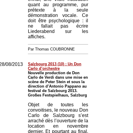
quant au programme, pur
prétexte à la seule
démonstration vocale. Ce
doit être psychologique : il
ne fallait pas écrire
Liederabend sur les
affiches.
Par Thomas COUBRONNE
28/08/2013
Salzbourg 2013 (10) : Un Don
Carlo d’orchestre
Nouvelle production de Don
Carlo de Verdi dans une mise en
scène de Peter Stein et sous la
direction d’Antonio Pappano au
festival de Salzbourg 2013.
Großes Festspielhaus, Salzburg
Objet de toutes les
convoitises, le nouveau Don
Carlo de Salzbourg s’est
arraché dès l’ouverture de la
location en novembre
dernier. Et pourtant au final,