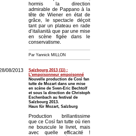
hormis la direction
admirable de Pappano à la
tête de Wiener en état de
grâce, le spectacle déçoit
tant par un plateau en rade
d’italianità que par une mise
en scène figée dans le
conservatisme.
Par Yannick MILLON
28/08/2013
Salzbourg 2013 (11) :
L’empoisonneur empoisonné
Nouvelle production de Così fan
tutte de Mozart dans une mise
en scène de Sven-Eric Bechtolf
et sous la direction de Christoph
Eschenbach au festival de
Salzbourg 2013.
Haus für Mozart, Salzburg
Production brillantissime
que ce Così fan tutte où rien
ne bouscule le livret, mais
avec quelle efficacité !