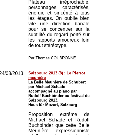
Plateau irréprochable,
personnages caractérisés,
énergie et sincérité à tous
les étages. On oublie bien
vite une direction banale
pour se concentrer sur la
subtilité du regard porté sur
les rapports amoureux loin
de tout stéréotype.
Par Thomas COUBRONNE
24/08/2013
Salzbourg 2013 (8) : Le Pierrot
meunière
La Belle Meunière de Schubert
par Michael Schade
accompagné au piano par
Rudolf Buchbinder au festival de
Salzbourg 2013.
Haus für Mozart, Salzburg
Proposition extrême de
Michael Schade et Rudolf
Buchbinder que cette Belle
Meunière expressionniste