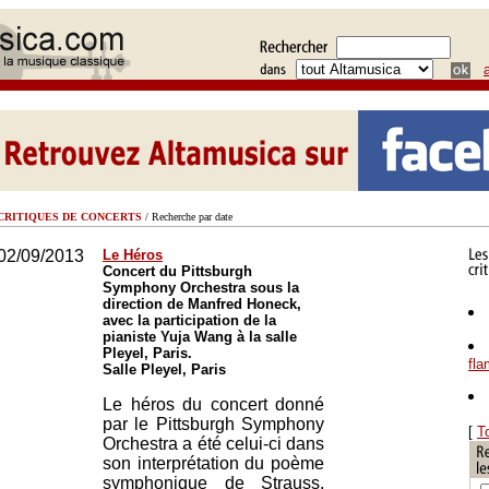
CRITIQUES DE CONCERTS
/ Recherche par date
02/09/2013
Le Héros
Concert du Pittsburgh
Symphony Orchestra sous la
direction de Manfred Honeck,
avec la participation de la
pianiste Yuja Wang à la salle
Pleyel, Paris.
fl
Salle Pleyel, Paris
Le héros du concert donné
par le Pittsburgh Symphony
[
T
Orchestra a été celui-ci dans
son interprétation du poème
symphonique de Strauss,