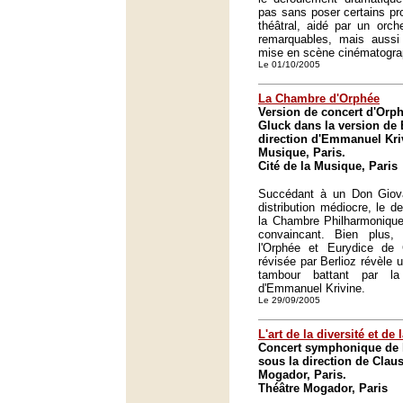
pas sans poser certains pr
théâtral, aidé par un orche
remarquables, mais aussi p
mise en scène cinématogra
Le 01/10/2005
La Chambre d'Orphée
Version de concert d'Orph
Gluck dans la version de B
direction d'Emmanuel Kriv
Musique, Paris.
Cité de la Musique, Paris
Succédant à un Don Giovan
distribution médiocre, le d
la Chambre Philharmonique
convaincant. Bien plus,
l'Orphée et Eurydice de
révisée par Berlioz révèle 
tambour battant par la 
d'Emmanuel Krivine.
Le 29/09/2005
L'art de la diversité et de
Concert symphonique de l
sous la direction de Claus
Mogador, Paris.
Théâtre Mogador, Paris