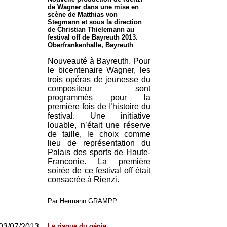
de Wagner dans une mise en
scène de Matthias von
Stegmann et sous la direction
de Christian Thielemann au
festival off de Bayreuth 2013.
Oberfrankenhalle, Bayreuth
Nouveauté à Bayreuth. Pour
le bicentenaire Wagner, les
trois opéras de jeunesse du
compositeur sont
programmés pour la
première fois de l’histoire du
festival. Une initiative
louable, n’était une réserve
de taille, le choix comme
lieu de représentation du
Palais des sports de Haute-
Franconie. La première
soirée de ce festival off était
consacrée à Rienzi.
Par Hermann GRAMPP
03/07/2013
Le risque du génie