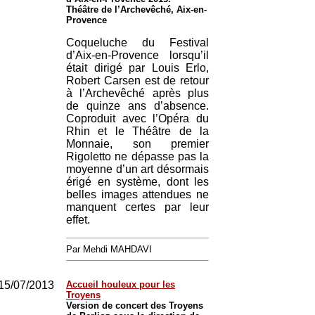
Théâtre de l’Archevêché, Aix-en-
Provence
Coqueluche du Festival
d’Aix-en-Provence lorsqu’il
était dirigé par Louis Erlo,
Robert Carsen est de retour
à l’Archevêché après plus
de quinze ans d’absence.
Coproduit avec l’Opéra du
Rhin et le Théâtre de la
Monnaie, son premier
Rigoletto ne dépasse pas la
moyenne d’un art désormais
érigé en système, dont les
belles images attendues ne
manquent certes par leur
effet.
Par Mehdi MAHDAVI
15/07/2013
Accueil houleux pour les
Troyens
Version de concert des Troyens