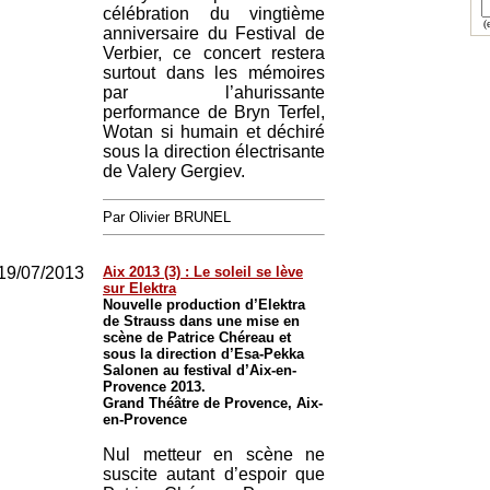
célébration du vingtième
(e
anniversaire du Festival de
Verbier, ce concert restera
surtout dans les mémoires
par l’ahurissante
performance de Bryn Terfel,
Wotan si humain et déchiré
sous la direction électrisante
de Valery Gergiev.
Par Olivier BRUNEL
19/07/2013
Aix 2013 (3) : Le soleil se lève
sur Elektra
Nouvelle production d’Elektra
de Strauss dans une mise en
scène de Patrice Chéreau et
sous la direction d’Esa-Pekka
Salonen au festival d’Aix-en-
Provence 2013.
Grand Théâtre de Provence, Aix-
en-Provence
Nul metteur en scène ne
suscite autant d’espoir que