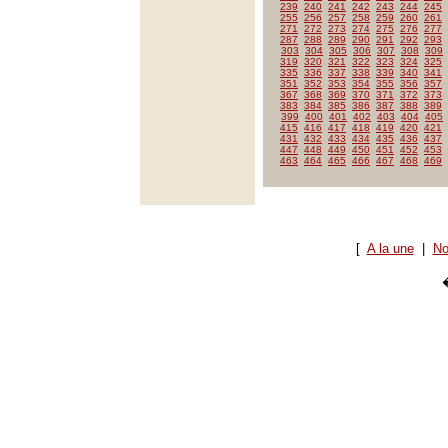
239
240
241
242
243
244
245
255
256
257
258
259
260
261
271
272
273
274
275
276
277
287
288
289
290
291
292
293
303
304
305
306
307
308
309
319
320
321
322
323
324
325
335
336
337
338
339
340
341
351
352
353
354
355
356
357
367
368
369
370
371
372
373
383
384
385
386
387
388
389
399
400
401
402
403
404
405
415
416
417
418
419
420
421
431
432
433
434
435
436
437
447
448
449
450
451
452
453
463
464
465
466
467
468
469
[
A la une
|
No