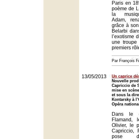
Paris en 18
poème de Lo
la musiq
Adam, ren
grâce à son
Belarbi dan
l’exotisme d
une troupe 
premiers rôl
Par François
13/05/2013
Un caprice d
Nouvelle prod
Capriccio de 
mise en scène
et sous la dir
Kontarsky à l
Opéra nationa
Dans le d
Flamand, l
Olivier, le 
Capriccio, 
pose d