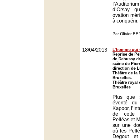
l’Auditor
d’Orsay q
ovation mérit
à conquérir.
Par Olivier 
18/04/2013
L’homme qui e
Reprise de Pe
de Debussy da
scène de Pierr
direction de 
Théâtre de la
Bruxelles.
Théâtre royal 
Bruxelles
Plus que 
éventé du
Kapoor, l’int
de cette 
Pelléas et 
sur une dou
où les Pell
Degout et