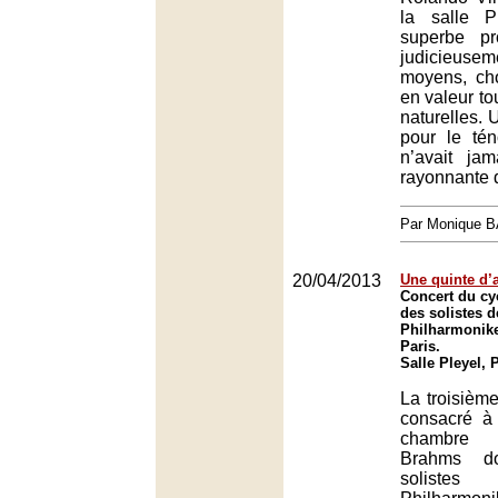
la salle 
superbe p
judicieusem
moyens, cho
en valeur to
naturelles. 
pour le tén
n’avait ja
rayonnante d
Par Monique 
20/04/2013
Une quinte d’
Concert du cy
des solistes d
Philharmoniker
Paris.
Salle Pleyel, 
La troisième
consacré à
chambre 
Brahms d
solistes 