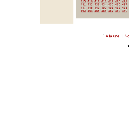
415
416
417
418
419
420
421
431
432
433
434
435
436
437
447
448
449
450
451
452
453
463
464
465
466
467
468
469
[
A la une
|
No