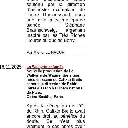
soutenu par la direction
d’orchestre exemplaire de
Pierre Dumoussaud, dans
une mise en scène épurée
signée Stéphane
Braunschweig, largement
inspiré par les Très Riches
Heures du duc de Berry.
Par Michel LE NAOUR
18/11/2025
La Walkyrie enfumée
Nouvelle production de La
Walkyrie de Wagner dans une
mise en scène de Calixto Bieito
et sous la direction de Pablo
Heras-Casado à l’Opéra national
de Paris.
Opéra Bastille, Paris
Après la déception de L’Or
du Rhin, Calixto Bieito avait
encore droit au bénéfice du
doute. Ce n’est plus
vraiment le cas après avoir