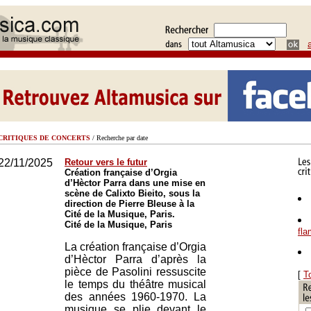
CRITIQUES DE CONCERTS
/ Recherche par date
22/11/2025
Retour vers le futur
Création française d’Orgia
d’Hèctor Parra dans une mise en
scène de Calixto Bieito, sous la
direction de Pierre Bleuse à la
Cité de la Musique, Paris.
Cité de la Musique, Paris
fl
La création française d’Orgia
d’Hèctor Parra d’après la
pièce de Pasolini ressuscite
[
T
le temps du théâtre musical
des années 1960-1970. La
musique se plie devant le