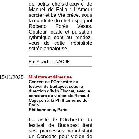
de petits chefs-d’œuvre de
Manuel de Falla : L’Amour
sorcier et La Vie brève, sous
la conduite du chef espagnol
Roberto Forés Veses.
Couleur locale et pulsation
rythmique sont au rendez-
vous de cette irrésistible
soirée andalouse.
Par Michel LE NAOUR
15/11/2025
Miniature et démesure
Concert de l’Orchestre du
festival de Budapest sous la
direction d’Iván Fischer, avec le
concours du violoniste Renaud
Capuçon à la Philharmonie de
Paris.
Philharmonie, Paris
La visite de l’Orchestre du
festival de Budapest tient
ses promesses nonobstant
un Concerto pour violon de