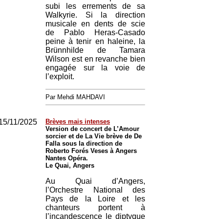
subi les errements de sa
Walkyrie. Si la direction
musicale en dents de scie
de Pablo Heras-Casado
peine à tenir en haleine, la
Brünnhilde de Tamara
Wilson est en revanche bien
engagée sur la voie de
l’exploit.
Par Mehdi MAHDAVI
15/11/2025
Brèves mais intenses
Version de concert de L’Amour
sorcier et de La Vie brève de De
Falla sous la direction de
Roberto Forés Veses à Angers
Nantes Opéra.
Le Quai, Angers
Au Quai d’Angers,
l’Orchestre National des
Pays de la Loire et les
chanteurs portent à
l’incandescence le diptyque