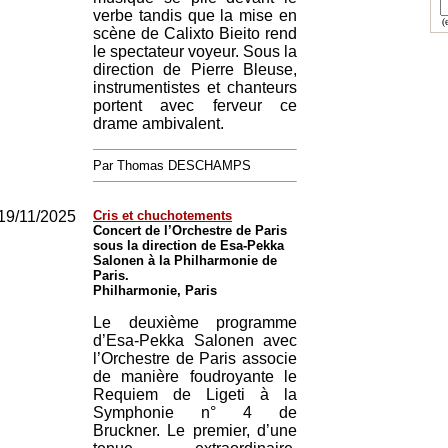
verbe tandis que la mise en
(e
scène de Calixto Bieito rend
le spectateur voyeur. Sous la
direction de Pierre Bleuse,
instrumentistes et chanteurs
portent avec ferveur ce
drame ambivalent.
Par Thomas DESCHAMPS
19/11/2025
Cris et chuchotements
Concert de l’Orchestre de Paris
sous la direction de Esa-Pekka
Salonen à la Philharmonie de
Paris.
Philharmonie, Paris
Le deuxième programme
d’Esa-Pekka Salonen avec
l’Orchestre de Paris associe
de manière foudroyante le
Requiem de Ligeti à la
Symphonie n° 4 de
Bruckner. Le premier, d’une