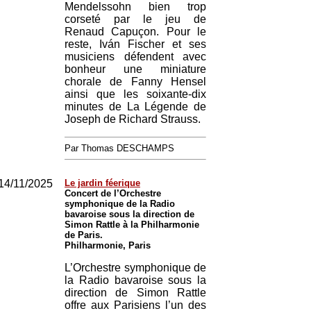
Mendelssohn bien trop
corseté par le jeu de
Renaud Capuçon. Pour le
reste, Iván Fischer et ses
musiciens défendent avec
bonheur une miniature
chorale de Fanny Hensel
ainsi que les soixante-dix
minutes de La Légende de
Joseph de Richard Strauss.
Par Thomas DESCHAMPS
14/11/2025
Le jardin féerique
Concert de l’Orchestre
symphonique de la Radio
bavaroise sous la direction de
Simon Rattle à la Philharmonie
de Paris.
Philharmonie, Paris
L’Orchestre symphonique de
la Radio bavaroise sous la
direction de Simon Rattle
offre aux Parisiens l’un des