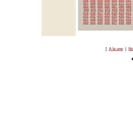
367
368
369
370
371
372
373
383
384
385
386
387
388
389
399
400
401
402
403
404
405
415
416
417
418
419
420
421
431
432
433
434
435
436
437
447
448
449
450
451
452
453
463
464
465
466
467
468
469
[
A la une
|
No