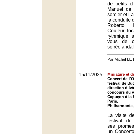
de petits c
Manuel de 
sorcier et L
la conduite 
Roberto 
Couleur loc
rythmique 
vous de cet
soirée anda
Par Michel L
15/11/2025
Miniature et 
Concert de l’
festival de Bu
direction d’Iv
concours du v
Capuçon à la 
Paris.
Philharmonie,
La visite d
festival de
ses promes
un Concerto