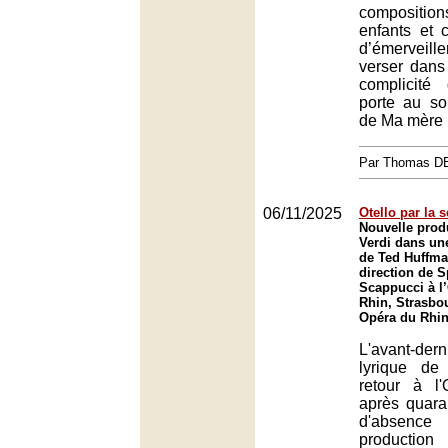
composition
enfants et c
d’émervei
verser dans 
complicité 
porte au s
de Ma mère l
Par Thomas 
06/11/2025
Otello par la 
Nouvelle prod
Verdi dans un
de Ted Huffma
direction de 
Scappucci à l
Rhin, Strasbo
Opéra du Rhin
L'avant-de
lyrique de
retour à l
après quara
d'absence 
production