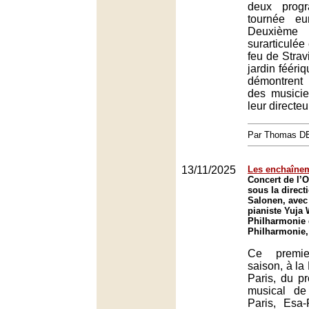
deux prog
tournée eu
Deuxième
surarticulée
feu de Strav
jardin féériq
démontrent
des musicie
leur directeu
Par Thomas 
13/11/2025
Les enchaînem
Concert de l’O
sous la direc
Salonen, avec
pianiste Yuja 
Philharmonie 
Philharmonie,
Ce premie
saison, à la
Paris, du pr
musical de
Paris, Esa