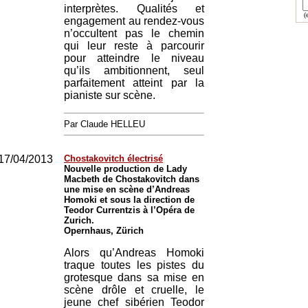
interprètes. Qualités et
(e
engagement au rendez-vous
n’occultent pas le chemin
qui leur reste à parcourir
pour atteindre le niveau
qu’ils ambitionnent, seul
parfaitement atteint par la
pianiste sur scène.
Par Claude HELLEU
17/04/2013
Chostakovitch électrisé
Nouvelle production de Lady
Macbeth de Chostakovitch dans
une mise en scène d’Andreas
Homoki et sous la direction de
Teodor Currentzis à l’Opéra de
Zurich.
Opernhaus, Zürich
Alors qu’Andreas Homoki
traque toutes les pistes du
grotesque dans sa mise en
scène drôle et cruelle, le
jeune chef sibérien Teodor