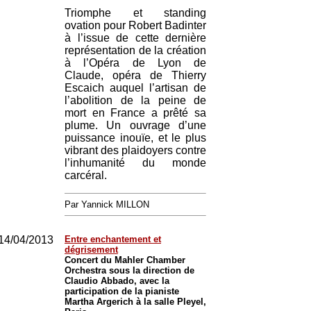
Triomphe et standing
ovation pour Robert Badinter
à l’issue de cette dernière
représentation de la création
à l’Opéra de Lyon de
Claude, opéra de Thierry
Escaich auquel l’artisan de
l’abolition de la peine de
mort en France a prêté sa
plume. Un ouvrage d’une
puissance inouïe, et le plus
vibrant des plaidoyers contre
l’inhumanité du monde
carcéral.
Par Yannick MILLON
14/04/2013
Entre enchantement et
dégrisement
Concert du Mahler Chamber
Orchestra sous la direction de
Claudio Abbado, avec la
participation de la pianiste
Martha Argerich à la salle Pleyel,