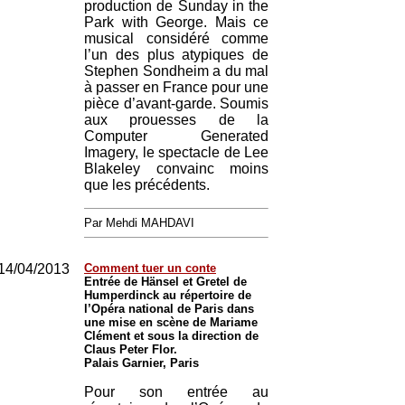
production de Sunday in the
Park with George. Mais ce
musical considéré comme
l’un des plus atypiques de
Stephen Sondheim a du mal
à passer en France pour une
pièce d’avant-garde. Soumis
aux prouesses de la
Computer Generated
Imagery, le spectacle de Lee
Blakeley convainc moins
que les précédents.
Par Mehdi MAHDAVI
14/04/2013
Comment tuer un conte
Entrée de Hänsel et Gretel de
Humperdinck au répertoire de
l’Opéra national de Paris dans
une mise en scène de Mariame
Clément et sous la direction de
Claus Peter Flor.
Palais Garnier, Paris
Pour son entrée au