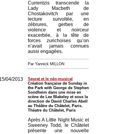
Currentzis transcende la
Lady Macbeth de
Chostakovitch par une
lecture survoltée, en
zébrures, gerbes de
violence et noirceur
exacerbée, à la tête de
forces zurichoises qu’on
n’avait jamais connues
aussi engagées.
Par Yannick MILLON
15/04/2013
Seurat et le néo-musical
Création française de Sunday in
the Park with George de Stephen
Sondheim dans une mise en
scène de Lee Blakeley et sous la
direction de David Charles Abell
au Théâtre du Châtelet, Paris.
Théatre du Châtelet, Paris
Après A Little Night Music et
Sweeney Todd, le Châtelet
présente une nouvelle