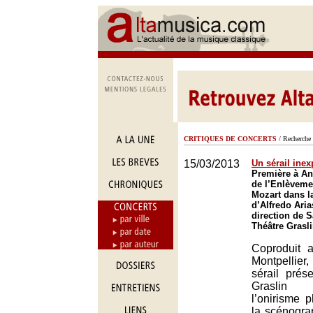
CRITIQUES DE CONCERTS
/ Recherche 
15/03/2013
Un sérail inex
Première à An
de l’Enlèvemen
Mozart dans l
d’Alfredo Aria
direction de 
Théâtre Grasl
Coproduit 
Montpellier,
sérail prés
Graslin 
l’onirisme 
la scénogra