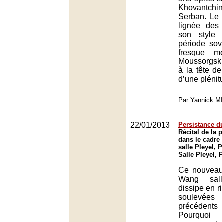
Khovantchi
Serban. Le 
lignée des
son style
période sovi
fresque m
Moussorgsk
à la tête d
d’une plénit
Par Yannick 
22/01/2013
Persistance 
Récital de la 
dans le cadre 
salle Pleyel, P
Salle Pleyel, 
Ce nouveau 
Wang sal
dissipe en r
soulevé
précéden
Pourquoi