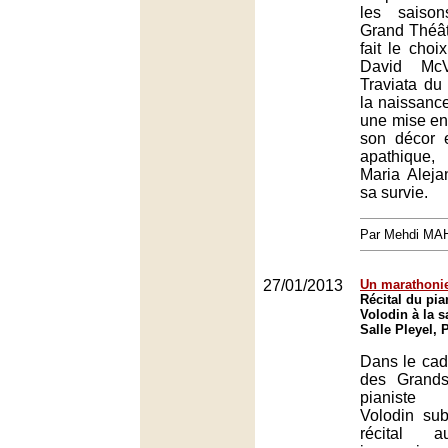
les saiso
Grand Théâ
fait le choi
David McV
Traviata du
la naissance
une mise en
son décor e
apathique,
Maria Aleja
sa survie.
Par Mehdi MA
27/01/2013
Un marathonie
Récital du pia
Volodin à la sa
Salle Pleyel, 
Dans le cad
des Grands 
pianiste 
Volodin sub
récital 