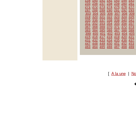
239
240
241
242
243
244
245
255
256
257
258
259
260
261
271
272
273
274
275
276
277
287
288
289
290
291
292
293
303
304
305
306
307
308
309
319
320
321
322
323
324
325
335
336
337
338
339
340
341
351
352
353
354
355
356
357
367
368
369
370
371
372
373
383
384
385
386
387
388
389
399
400
401
402
403
404
405
415
416
417
418
419
420
421
431
432
433
434
435
436
437
447
448
449
450
451
452
453
463
464
465
466
467
468
469
[
A la une
|
No