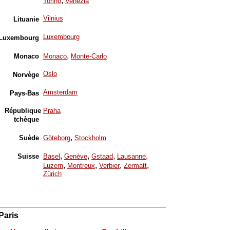
,
Torino
Venezia
Vilnius
Lituanie
Luxembourg
Luxembourg
,
Monaco
Monaco
Monte-Carlo
Oslo
Norvège
Amsterdam
Pays-Bas
République
Praha
tchèque
,
Suède
Göteborg
Stockholm
,
,
,
,
Suisse
Basel
Genève
Gstaad
Lausanne
,
,
,
,
Luzern
Montreux
Verbier
Zermatt
Zürich
Paris