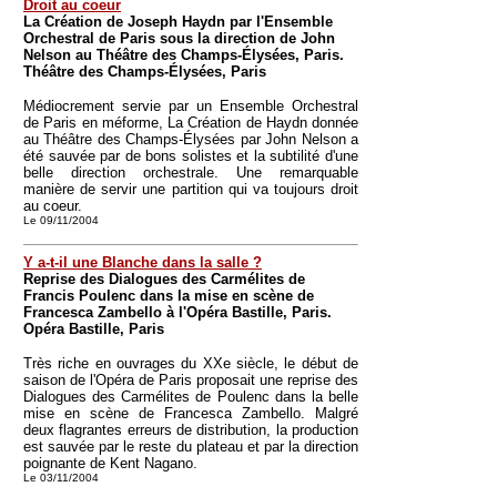
Droit au coeur
La Création de Joseph Haydn par l'Ensemble
Orchestral de Paris sous la direction de John
Nelson au Théâtre des Champs-Élysées, Paris.
Théâtre des Champs-Élysées, Paris
Médiocrement servie par un Ensemble Orchestral
de Paris en méforme, La Création de Haydn donnée
au Théâtre des Champs-Élysées par John Nelson a
été sauvée par de bons solistes et la subtilité d'une
belle direction orchestrale. Une remarquable
manière de servir une partition qui va toujours droit
au coeur.
Le 09/11/2004
Y a-t-il une Blanche dans la salle ?
Reprise des Dialogues des Carmélites de
Francis Poulenc dans la mise en scène de
Francesca Zambello à l'Opéra Bastille, Paris.
Opéra Bastille, Paris
Très riche en ouvrages du XXe siècle, le début de
saison de l'Opéra de Paris proposait une reprise des
Dialogues des Carmélites de Poulenc dans la belle
mise en scène de Francesca Zambello. Malgré
deux flagrantes erreurs de distribution, la production
est sauvée par le reste du plateau et par la direction
poignante de Kent Nagano.
Le 03/11/2004