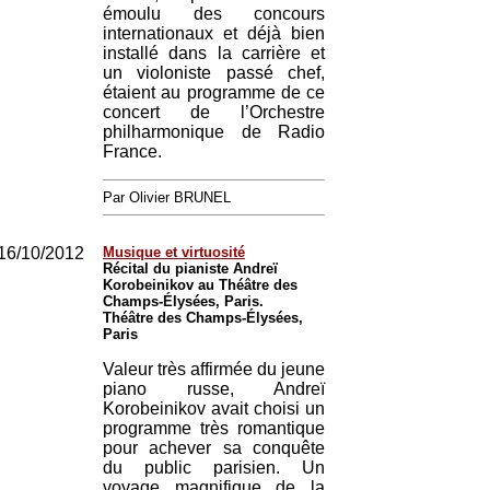
émoulu des concours
internationaux et déjà bien
installé dans la carrière et
un violoniste passé chef,
étaient au programme de ce
concert de l’Orchestre
philharmonique de Radio
France.
Par Olivier BRUNEL
16/10/2012
Musique et virtuosité
Récital du pianiste Andreï
Korobeinikov au Théâtre des
Champs-Élysées, Paris.
Théâtre des Champs-Élysées,
Paris
Valeur très affirmée du jeune
piano russe, Andreï
Korobeinikov avait choisi un
programme très romantique
pour achever sa conquête
du public parisien. Un
voyage magnifique de la