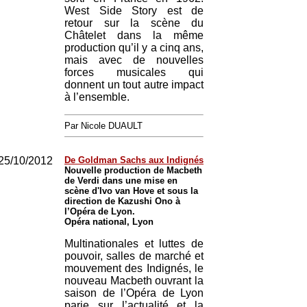
West Side Story est de
retour sur la scène du
Châtelet dans la même
production qu’il y a cinq ans,
mais avec de nouvelles
forces musicales qui
donnent un tout autre impact
à l’ensemble.
Par Nicole DUAULT
25/10/2012
De Goldman Sachs aux Indignés
Nouvelle production de Macbeth
de Verdi dans une mise en
scène d'Ivo van Hove et sous la
direction de Kazushi Ono à
l’Opéra de Lyon.
Opéra national, Lyon
Multinationales et luttes de
pouvoir, salles de marché et
mouvement des Indignés, le
nouveau Macbeth ouvrant la
saison de l’Opéra de Lyon
parie sur l’actualité et la