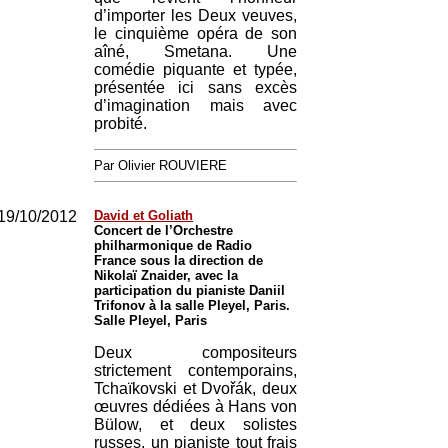
d’importer les Deux veuves,
le cinquième opéra de son
aîné, Smetana. Une
comédie piquante et typée,
présentée ici sans excès
d’imagination mais avec
probité.
Par Olivier ROUVIERE
19/10/2012
David et Goliath
Concert de l’Orchestre
philharmonique de Radio
France sous la direction de
Nikolaï Znaider, avec la
participation du pianiste Daniil
Trifonov à la salle Pleyel, Paris.
Salle Pleyel, Paris
Deux compositeurs
strictement contemporains,
Tchaïkovski et Dvořák, deux
œuvres dédiées à Hans von
Bülow, et deux solistes
russes, un pianiste tout frais