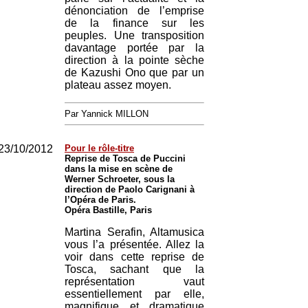
dénonciation de l’emprise
de la finance sur les
peuples. Une transposition
davantage portée par la
direction à la pointe sèche
de Kazushi Ono que par un
plateau assez moyen.
Par Yannick MILLON
23/10/2012
Pour le rôle-titre
Reprise de Tosca de Puccini
dans la mise en scène de
Werner Schroeter, sous la
direction de Paolo Carignani à
l’Opéra de Paris.
Opéra Bastille, Paris
Martina Serafin, Altamusica
vous l’a présentée. Allez la
voir dans cette reprise de
Tosca, sachant que la
représentation vaut
essentiellement par elle,
magnifique et dramatique