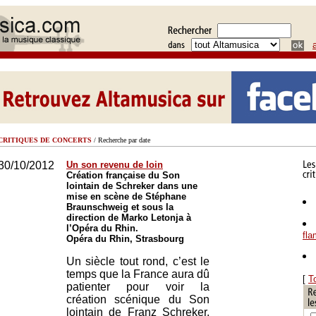
CRITIQUES DE CONCERTS
/ Recherche par date
30/10/2012
Un son revenu de loin
Création française du Son
lointain de Schreker dans une
mise en scène de Stéphane
Braunschweig et sous la
direction de Marko Letonja à
l’Opéra du Rhin.
fl
Opéra du Rhin, Strasbourg
Un siècle tout rond, c’est le
temps que la France aura dû
[
T
patienter pour voir la
création scénique du Son
lointain de Franz Schreker,