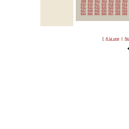
399
400
401
402
403
404
405
415
416
417
418
419
420
421
431
432
433
434
435
436
437
447
448
449
450
451
452
453
463
464
465
466
467
468
469
[
A la une
|
No