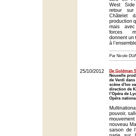
West Side
retour su
Châtelet 
production qu
mais avec
forces m
donnent un t
à l’ensemble
Par Nicole DU
25/10/2012
De Goldman S
Nouvelle prod
de Verdi dans
scène d'Ivo v
direction de 
l’Opéra de Ly
Opéra nationa
Multinationa
pouvoir, sal
mouvement d
nouveau Mac
saison de 
parie sur l