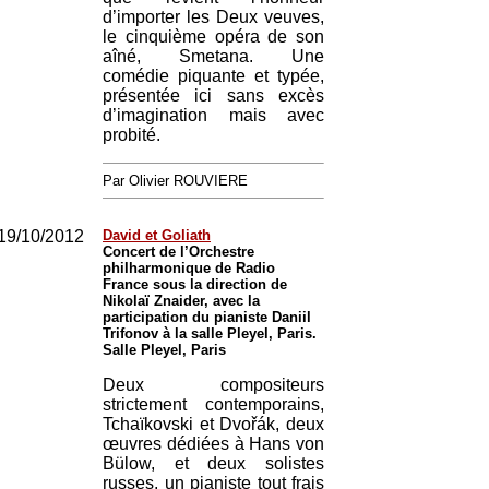
d’importer les Deux veuves,
le cinquième opéra de son
aîné, Smetana. Une
comédie piquante et typée,
présentée ici sans excès
d’imagination mais avec
probité.
Par Olivier ROUVIERE
19/10/2012
David et Goliath
Concert de l’Orchestre
philharmonique de Radio
France sous la direction de
Nikolaï Znaider, avec la
participation du pianiste Daniil
Trifonov à la salle Pleyel, Paris.
Salle Pleyel, Paris
Deux compositeurs
strictement contemporains,
Tchaïkovski et Dvořák, deux
œuvres dédiées à Hans von
Bülow, et deux solistes
russes, un pianiste tout frais