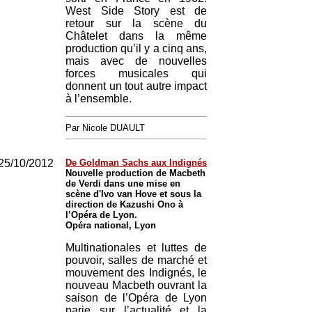
West Side Story est de
retour sur la scène du
Châtelet dans la même
production qu’il y a cinq ans,
mais avec de nouvelles
forces musicales qui
donnent un tout autre impact
à l’ensemble.
Par Nicole DUAULT
25/10/2012
De Goldman Sachs aux Indignés
Nouvelle production de Macbeth
de Verdi dans une mise en
scène d'Ivo van Hove et sous la
direction de Kazushi Ono à
l’Opéra de Lyon.
Opéra national, Lyon
Multinationales et luttes de
pouvoir, salles de marché et
mouvement des Indignés, le
nouveau Macbeth ouvrant la
saison de l’Opéra de Lyon
parie sur l’actualité et la