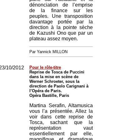
dénonciation de l’emprise
de la finance sur les
peuples. Une transposition
davantage portée par la
direction à la pointe sèche
de Kazushi Ono que par un
plateau assez moyen.
Par Yannick MILLON
23/10/2012
Pour le rôle-titre
Reprise de Tosca de Puccini
dans la mise en scène de
Werner Schroeter, sous la
direction de Paolo Carignani à
l’Opéra de Paris.
Opéra Bastille, Paris
Martina Serafin, Altamusica
vous l’a présentée. Allez la
voir dans cette reprise de
Tosca, sachant que la
représentation vaut
essentiellement par elle,
magnifique et dramatique