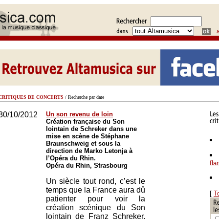
CRITIQUES DE CONCERTS
/ Recherche par date
30/10/2012
Un son revenu de loin
Création française du Son
lointain de Schreker dans une
mise en scène de Stéphane
Braunschweig et sous la
direction de Marko Letonja à
l’Opéra du Rhin.
fl
Opéra du Rhin, Strasbourg
Un siècle tout rond, c’est le
temps que la France aura dû
[
T
patienter pour voir la
création scénique du Son
lointain de Franz Schreker,