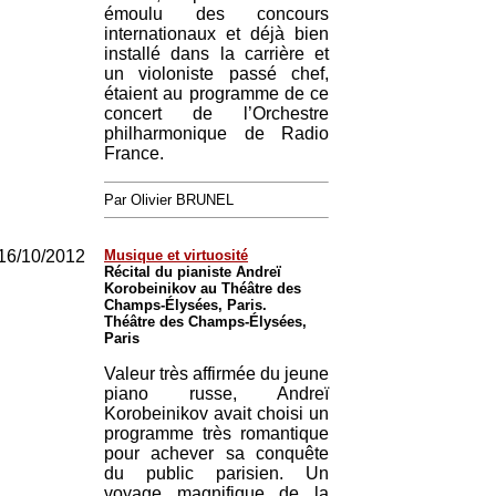
émoulu des concours
internationaux et déjà bien
installé dans la carrière et
un violoniste passé chef,
étaient au programme de ce
concert de l’Orchestre
philharmonique de Radio
France.
Par Olivier BRUNEL
16/10/2012
Musique et virtuosité
Récital du pianiste Andreï
Korobeinikov au Théâtre des
Champs-Élysées, Paris.
Théâtre des Champs-Élysées,
Paris
Valeur très affirmée du jeune
piano russe, Andreï
Korobeinikov avait choisi un
programme très romantique
pour achever sa conquête
du public parisien. Un
voyage magnifique de la