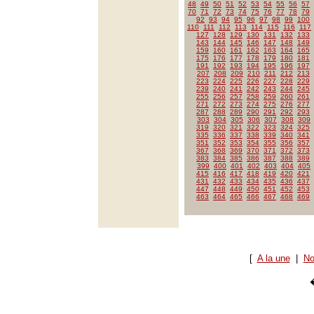
48
49
50
51
52
53
54
55
56
57
70
71
72
73
74
75
76
77
78
79
92
93
94
95
96
97
98
99
100
110
111
112
113
114
115
116
117
127
128
129
130
131
132
133
143
144
145
146
147
148
149
159
160
161
162
163
164
165
175
176
177
178
179
180
181
191
192
193
194
195
196
197
207
208
209
210
211
212
213
223
224
225
226
227
228
229
239
240
241
242
243
244
245
255
256
257
258
259
260
261
271
272
273
274
275
276
277
287
288
289
290
291
292
293
303
304
305
306
307
308
309
319
320
321
322
323
324
325
335
336
337
338
339
340
341
351
352
353
354
355
356
357
367
368
369
370
371
372
373
383
384
385
386
387
388
389
399
400
401
402
403
404
405
415
416
417
418
419
420
421
431
432
433
434
435
436
437
447
448
449
450
451
452
453
463
464
465
466
467
468
469
[
A la une
|
No