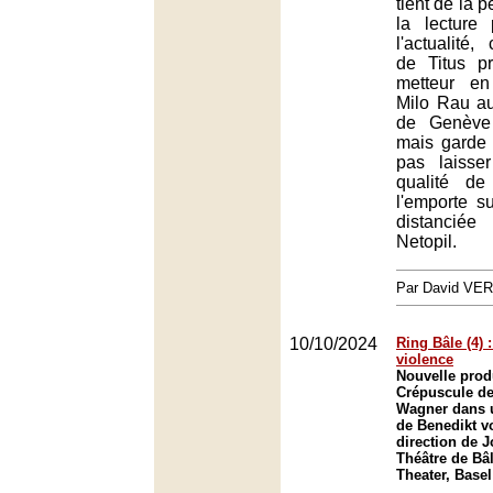
tient de la 
la lecture 
l'actualité
de Titus p
metteur e
Milo Rau a
de Genève 
mais garde 
pas laisser
qualité de 
l'emporte su
distanci
Netopil.
Par David VE
10/10/2024
Ring Bâle (4) :
violence
Nouvelle prod
Crépuscule de
Wagner dans 
de Benedikt vo
direction de 
Théâtre de Bâl
Theater, Basel