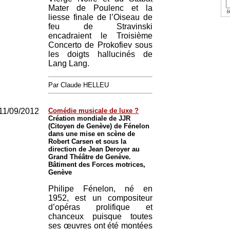
Mater de Poulenc et la
(e
liesse finale de l’Oiseau de
feu de Stravinski
encadraient le Troisième
Concerto de Prokofiev sous
les doigts hallucinés de
Lang Lang.
Par Claude HELLEU
11/09/2012
Comédie musicale de luxe ?
Création mondiale de JJR
(Citoyen de Genève) de Fénelon
dans une mise en scène de
Robert Carsen et sous la
direction de Jean Deroyer au
Grand Théâtre de Genève.
Bâtiment des Forces motrices,
Genève
Philipe Fénelon, né en
1952, est un compositeur
d’opéras prolifique et
chanceux puisque toutes
ses œuvres ont été montées