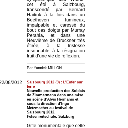
cet été à Salzbourg,
transcendé par Bernard
Haitink à la fois dans un
Beethoven lumineux,
impalpable et caressé du
bout des doigts par Murray
Perahia, et dans une
Neuvième de Bruckner très
étirée, à la tristesse
insondable, à la résignation
fruit d’une vie de réflexion.
Par Yannick MILLON
22/08/2012
Salzbourg 2012 (9) : L’Enfer sur
terre
Nouvelle production des Soldats
de Zimmermann dans une mise
en scène d’Alvis Hermanis et
sous la direction d’Ingo
Metzmacher au festival de
Salzbourg 2012.
Felsenreitschule, Salzburg
Gifle monumentale que cette