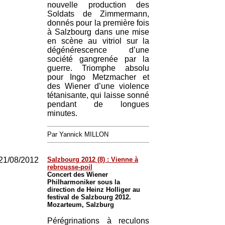
nouvelle production des
Soldats de Zimmermann,
donnés pour la première fois
à Salzbourg dans une mise
en scène au vitriol sur la
dégénérescence d’une
société gangrenée par la
guerre. Triomphe absolu
pour Ingo Metzmacher et
des Wiener d’une violence
tétanisante, qui laisse sonné
pendant de longues
minutes.
Par Yannick MILLON
21/08/2012
Salzbourg 2012 (8) : Vienne à
rebrousse-poil
Concert des Wiener
Philharmoniker sous la
direction de Heinz Holliger au
festival de Salzbourg 2012.
Mozarteum, Salzburg
Pérégrinations à reculons