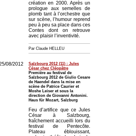
création en 2000. Après un
prologue aux semelles de
plomb tant à l’orchestre que
sur scène, l’humour reprend
peu à peu sa place dans ces
Contes dont on retrouve
avec plaisir l’inventivité.
Par Claude HELLEU
25/08/2012
Salzbourg 2012 (11) : Jules
César chez Cléopâtre
Première au festival de
Salzbourg 2012 de Giulio Cesare
de Haendel dans la mise en
scène de Patrice Caurier et
Moshe Leiser et sous la
direction de Giovanni Antonini.
Haus für Mozart, Salzburg
Feu d’artifice que ce Jules
César à Salzbourg,
fraîchement accueilli lors du
festival de Pentecôte.
Plateau éblouissant,