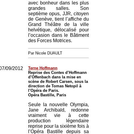
avec bonheur dans les plus
grandes salles. Son
septième opus, JJR, citoyen
de Genève, tient l’affiche du
Grand Théâtre de la ville
helvétique, délocalisé pour
l’occasion dans le Bâtiment
des Forces Motrices.
Par Nicole DUAULT
07/09/2012
Terne Hoffmann
Reprise des Contes d’Hoffmann
d’Offenbach dans la mise en
scène de Robert Carsen, sous la
direction de Tomas Netopil à
l’Opéra de Paris.
Opéra Bastille, Paris
Seule la nouvelle Olympia,
Jane Archibald, redonne
vraiment vie à cette
production légendaire
reprise pour la sixième fois à
l’Opéra Bastille depuis sa