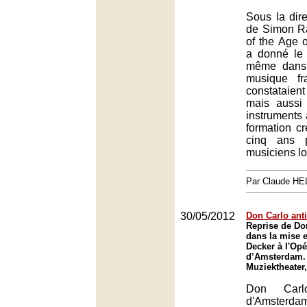
Sous la direc
de Simon Rat
of the Age 
a donné le 
même dans 
musique fr
constataie
mais aussi 
instruments 
formation cr
cinq ans 
musiciens l
Par Claude H
30/05/2012
Don Carlo ant
Reprise de Do
dans la mise 
Decker à l'Opé
d’Amsterdam.
Muziektheater
Don Carl
d'Amsterd