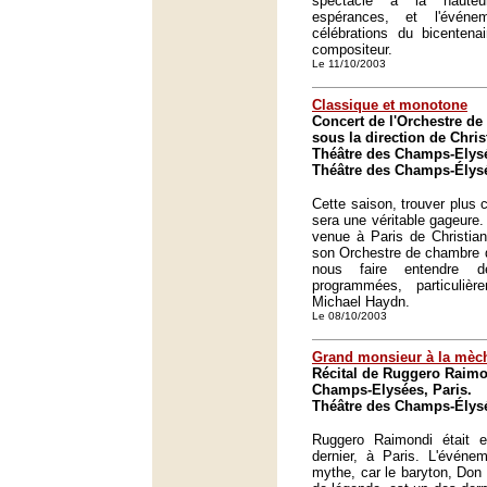
spectacle à la haute
espérances, et l'événe
célébrations du bicentena
compositeur.
Le 11/10/2003
Classique et monotone
Concert de l'Orchestre d
sous la direction de Chris
Théâtre des Champs-Elysé
Théâtre des Champs-Élysé
Cette saison, trouver plus 
sera une véritable gageure. 
venue à Paris de Christian
son Orchestre de chambre 
nous faire entendre d
programmées, particuliè
Michael Haydn.
Le 08/10/2003
Grand monsieur à la mèc
Récital de Ruggero Raimo
Champs-Elysées, Paris.
Théâtre des Champs-Élysé
Ruggero Raimondi était en
dernier, à Paris. L'événem
mythe, car le baryton, Don