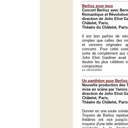
Berlioz pour tous
Concert Berlioz avec Bern
Romantique et Révolution
direction de John Eliot G
Châtelet, Paris.
Théatre du Châtelet, Paris
Il est bon parfois de ret
simples que celles des in
et versions originales qu
concerts. Pour cette soir
sorte de complément aux 
John Eliot Gardiner avait
doutes les plus célèbres e
compositeur.
Le 16/10/2003
Un panthéon pour Berlioz
Nouvelle production des 
mise en scène par Yannis
direction de John Eliot G
Châtelet, Paris.
Théatre du Châtelet, Paris
Donner en une seule soirée 
Troyens
de Berlioz représ
théâtres ont osé jusqu'
moyens d'une telle ambition,