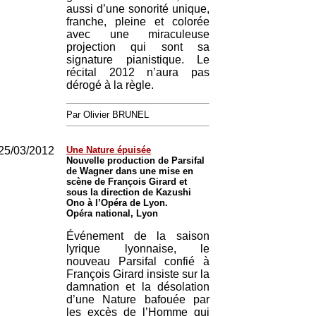
aussi d’une sonorité unique,
franche, pleine et colorée
avec une miraculeuse
projection qui sont sa
signature pianistique. Le
récital 2012 n’aura pas
dérogé à la règle.
Par Olivier BRUNEL
25/03/2012
Une Nature épuisée
Nouvelle production de Parsifal
de Wagner dans une mise en
scène de François Girard et
sous la direction de Kazushi
Ono à l’Opéra de Lyon.
Opéra national, Lyon
Événement de la saison
lyrique lyonnaise, le
nouveau Parsifal confié à
François Girard insiste sur la
damnation et la désolation
d’une Nature bafouée par
les excès de l’Homme qui