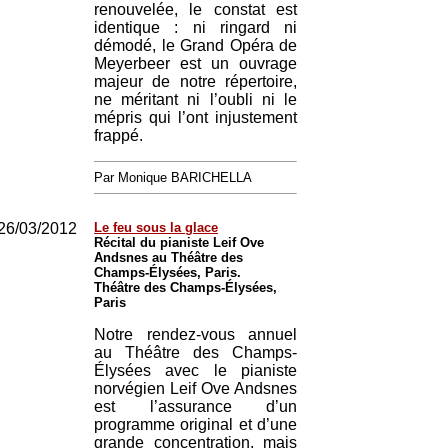
renouvelée, le constat est
identique : ni ringard ni
démodé, le Grand Opéra de
Meyerbeer est un ouvrage
majeur de notre répertoire,
ne méritant ni l’oubli ni le
mépris qui l’ont injustement
frappé.
Par Monique BARICHELLA
26/03/2012
Le feu sous la glace
Récital du pianiste Leif Ove
Andsnes au Théâtre des
Champs-Élysées, Paris.
Théâtre des Champs-Élysées,
Paris
Notre rendez-vous annuel
au Théâtre des Champs-
Élysées avec le pianiste
norvégien Leif Ove Andsnes
est l’assurance d’un
programme original et d’une
grande concentration, mais