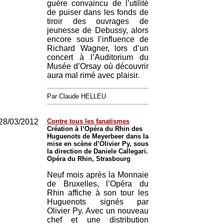
guère convaincu de l’utilité
de puiser dans les fonds de
tiroir des ouvrages de
jeunesse de Debussy, alors
encore sous l’influence de
Richard Wagner, lors d’un
concert à l’Auditorium du
Musée d’Orsay où découvrir
aura mal rimé avec plaisir.
Par Claude HELLEU
28/03/2012
Contre tous les fanatismes
Création à l’Opéra du Rhin des
Huguenots de Meyerbeer dans la
mise en scène d’Olivier Py, sous
la direction de Daniele Callegari.
Opéra du Rhin, Strasbourg
Neuf mois après la Monnaie
de Bruxelles, l’Opéra du
Rhin affiche à son tour les
Huguenots signés par
Olivier Py. Avec un nouveau
chef et une distribution