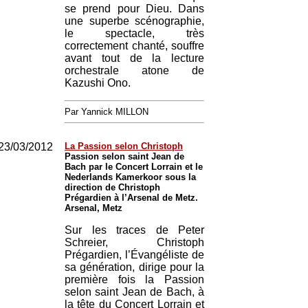
se prend pour Dieu. Dans
une superbe scénographie,
le spectacle, très
correctement chanté, souffre
avant tout de la lecture
orchestrale atone de
Kazushi Ono.
Par Yannick MILLON
23/03/2012
La Passion selon Christoph
Passion selon saint Jean de
Bach par le Concert Lorrain et le
Nederlands Kamerkoor sous la
direction de Christoph
Prégardien à l’Arsenal de Metz.
Arsenal, Metz
Sur les traces de Peter
Schreier, Christoph
Prégardien, l’Évangéliste de
sa génération, dirige pour la
première fois la Passion
selon saint Jean de Bach, à
la tête du Concert Lorrain et