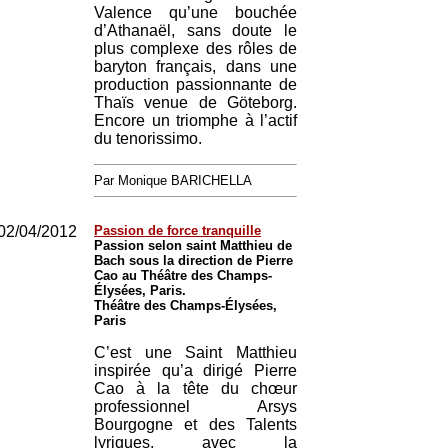
Valence qu’une bouchée
d’Athanaël, sans doute le
plus complexe des rôles de
baryton français, dans une
production passionnante de
Thaïs venue de Göteborg.
Encore un triomphe à l’actif
du tenorissimo.
Par Monique BARICHELLA
02/04/2012
Passion de force tranquille
Passion selon saint Matthieu de
Bach sous la direction de Pierre
Cao au Théâtre des Champs-
Élysées, Paris.
Théâtre des Champs-Élysées,
Paris
C’est une Saint Matthieu
inspirée qu’a dirigé Pierre
Cao à la tête du chœur
professionnel Arsys
Bourgogne et des Talents
lyriques, avec la