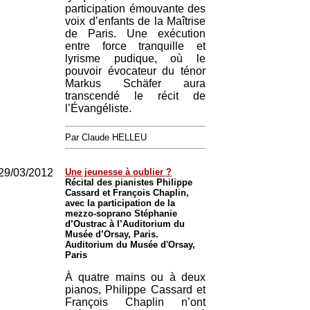
participation émouvante des
voix d’enfants de la Maîtrise
de Paris. Une exécution
entre force tranquille et
lyrisme pudique, où le
pouvoir évocateur du ténor
Markus Schäfer aura
transcendé le récit de
l’Évangéliste.
Par Claude HELLEU
29/03/2012
Une jeunesse à oublier ?
Récital des pianistes Philippe
Cassard et François Chaplin,
avec la participation de la
mezzo-soprano Stéphanie
d’Oustrac à l’Auditorium du
Musée d’Orsay, Paris.
Auditorium du Musée d'Orsay,
Paris
À quatre mains ou à deux
pianos, Philippe Cassard et
François Chaplin n’ont