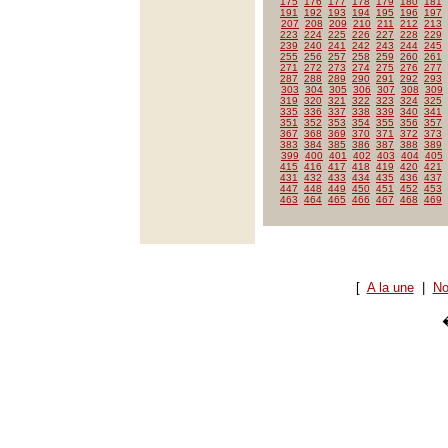
175
176
177
178
179
180
181
191
192
193
194
195
196
197
207
208
209
210
211
212
213
223
224
225
226
227
228
229
239
240
241
242
243
244
245
255
256
257
258
259
260
261
271
272
273
274
275
276
277
287
288
289
290
291
292
293
303
304
305
306
307
308
309
319
320
321
322
323
324
325
335
336
337
338
339
340
341
351
352
353
354
355
356
357
367
368
369
370
371
372
373
383
384
385
386
387
388
389
399
400
401
402
403
404
405
415
416
417
418
419
420
421
431
432
433
434
435
436
437
447
448
449
450
451
452
453
463
464
465
466
467
468
469
[
A la une
|
No