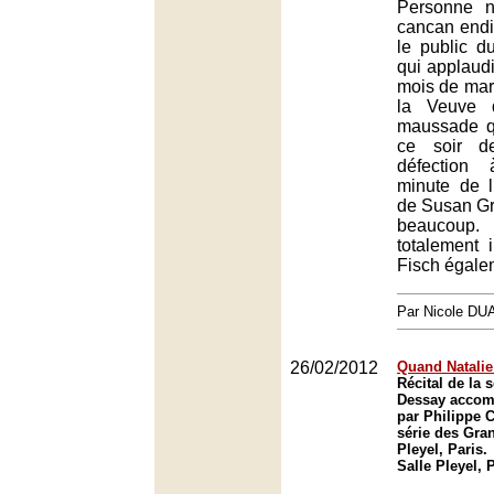
Personne n
cancan end
le public d
qui applaudi
mois de mar
la Veuve 
maussade q
ce soir d
défection
minute de 
de Susan Gr
beaucoup.
totalement 
Fisch égale
Par Nicole DU
26/02/2012
Quand Natalie
Récital de la 
Dessay accom
par Philippe 
série des Gran
Pleyel, Paris.
Salle Pleyel, 