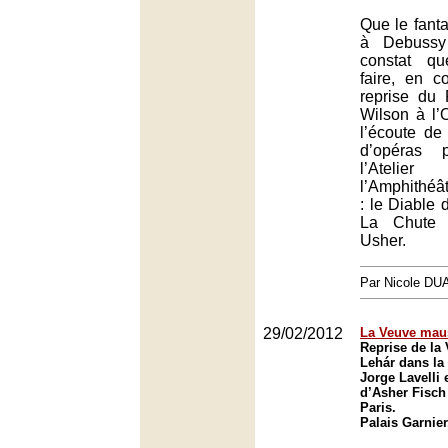
Que le fanta
à Debussy
constat qu
faire, en c
reprise du
Wilson à l’O
l’écoute d
d’opéras 
l’Atelie
l’Amphithéât
: le Diable d
La Chute 
Usher.
Par Nicole DU
29/02/2012
La Veuve mau
Reprise de la
Lehár dans la
Jorge Lavelli 
d’Asher Fisch
Paris.
Palais Garnier