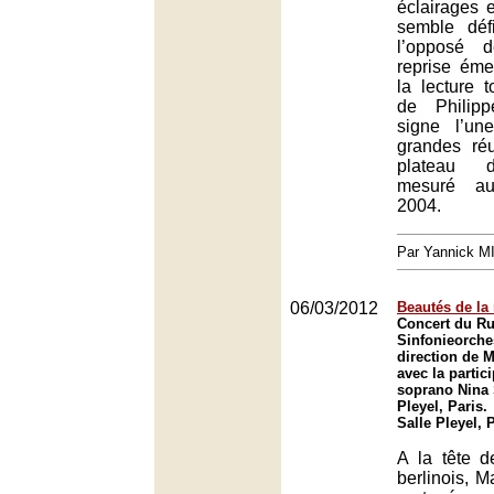
éclairages 
semble déf
l’opposé 
reprise éme
la lecture 
de Philip
signe l’u
grandes réu
plateau d
mesuré au
2004.
Par Yannick 
06/03/2012
Beautés de la
Concert du R
Sinfonieorches
direction de 
avec la partic
soprano Nina 
Pleyel, Paris.
Salle Pleyel, 
A la tête d
berlinois, 