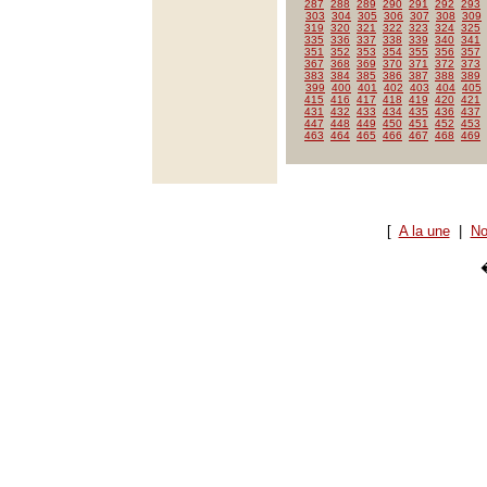
287
288
289
290
291
292
293
303
304
305
306
307
308
309
319
320
321
322
323
324
325
335
336
337
338
339
340
341
351
352
353
354
355
356
357
367
368
369
370
371
372
373
383
384
385
386
387
388
389
399
400
401
402
403
404
405
415
416
417
418
419
420
421
431
432
433
434
435
436
437
447
448
449
450
451
452
453
463
464
465
466
467
468
469
[
A la une
|
No