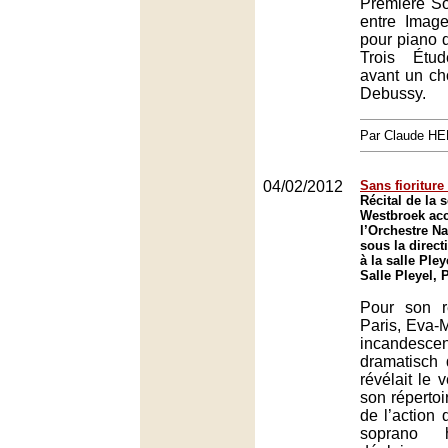
Première S
entre Image
pour piano d
Trois Étu
avant un ch
Debussy.
Par Claude H
04/02/2012
Sans fioritur
Récital de la
Westbroek ac
l’Orchestre Na
sous la direct
à la salle Pley
Salle Pleyel, 
Pour son r
Paris, Eva-
incandesce
dramatisch d
révélait le v
son répertoi
de l’action 
soprano h