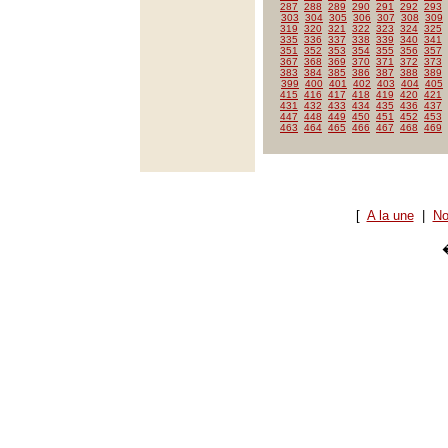
287
288
289
290
291
292
293
303
304
305
306
307
308
309
319
320
321
322
323
324
325
335
336
337
338
339
340
341
351
352
353
354
355
356
357
367
368
369
370
371
372
373
383
384
385
386
387
388
389
399
400
401
402
403
404
405
415
416
417
418
419
420
421
431
432
433
434
435
436
437
447
448
449
450
451
452
453
463
464
465
466
467
468
469
[
A la une
|
No