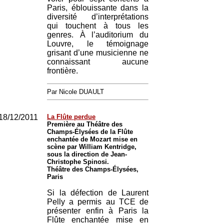
Paris, éblouissante dans la
diversité d’interprétations
qui touchent à tous les
genres. À l’auditorium du
Louvre, le témoignage
grisant d’une musicienne ne
connaissant aucune
frontière.
Par Nicole DUAULT
18/12/2011
La Flûte perdue
Première au Théâtre des
Champs-Élysées de la Flûte
enchantée de Mozart mise en
scène par William Kentridge,
sous la direction de Jean-
Christophe Spinosi.
Théâtre des Champs-Élysées,
Paris
Si la défection de Laurent
Pelly a permis au TCE de
présenter enfin à Paris la
Flûte enchantée mise en