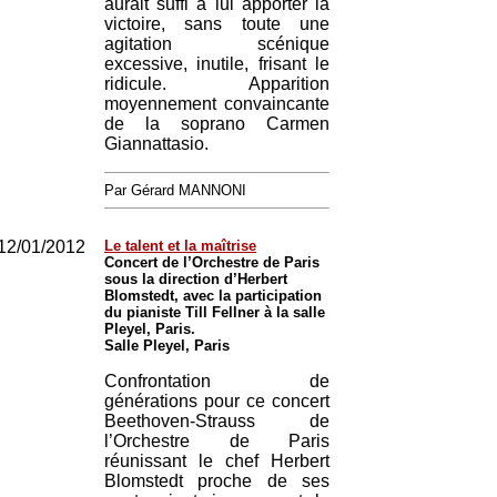
aurait suffi à lui apporter la
victoire, sans toute une
agitation scénique
excessive, inutile, frisant le
ridicule. Apparition
moyennement convaincante
de la soprano Carmen
Giannattasio.
Par Gérard MANNONI
12/01/2012
Le talent et la maîtrise
Concert de l’Orchestre de Paris
sous la direction d’Herbert
Blomstedt, avec la participation
du pianiste Till Fellner à la salle
Pleyel, Paris.
Salle Pleyel, Paris
Confrontation de
générations pour ce concert
Beethoven-Strauss de
l’Orchestre de Paris
réunissant le chef Herbert
Blomstedt proche de ses