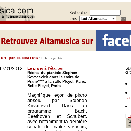
CRITIQUES DE CONCERTS
/ Recherche par date
17/01/2012
Le piano à l’état pur
Récital du pianiste Stephen
Kovacevich dans le cadre de
Piano**** à la salle Pleyel, Paris.
Salle Pleyel, Paris
Magnifique leçon de piano
fl
absolu par Stephen
Kovacevich. Dans un
programme Bach,
[
T
Beethoven et Schubert,
avec notamment la dernière
sonate du maître viennois,