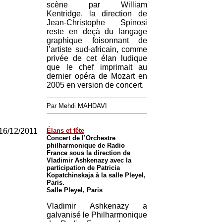
scène par William
Kentridge, la direction de
Jean-Christophe Spinosi
reste en deçà du langage
graphique foisonnant de
l’artiste sud-africain, comme
privée de cet élan ludique
que le chef imprimait au
dernier opéra de Mozart en
2005 en version de concert.
Par Mehdi MAHDAVI
16/12/2011
Élans et fête
Concert de l’Orchestre
philharmonique de Radio
France sous la direction de
Vladimir Ashkenazy avec la
participation de Patricia
Kopatchinskaja à la salle Pleyel,
Paris.
Salle Pleyel, Paris
Vladimir Ashkenazy a
galvanisé le Philharmonique