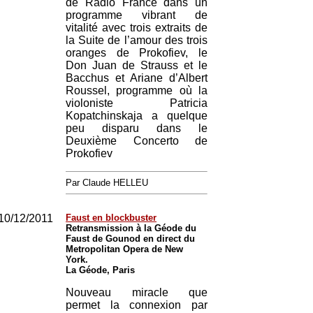
de Radio France dans un
programme vibrant de
vitalité avec trois extraits de
la Suite de l’amour des trois
oranges de Prokofiev, le
Don Juan de Strauss et le
Bacchus et Ariane d’Albert
Roussel, programme où la
violoniste Patricia
Kopatchinskaja a quelque
peu disparu dans le
Deuxième Concerto de
Prokofiev
Par Claude HELLEU
10/12/2011
Faust en blockbuster
Retransmission à la Géode du
Faust de Gounod en direct du
Metropolitan Opera de New
York.
La Géode, Paris
Nouveau miracle que
permet la connexion par