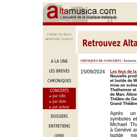
CRITIQUES DE CONCERTS
/ Recherche 
15/09/2024
Les feux de l
Nouvelle prod
et Isolde de 
mise en scène
Thalheimer et 
de Marc Albre
Théâtre de Ge
Grand Théâtre
Après un
symboles et
Michael Tha
à Genève av
Isolde mi