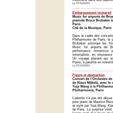
Le 07/10/2023
Embarquement immersif
Music for airports de Bri
pianiste Bruce Brubaker à
Paris.
Cité de la Musique, Paris
Dans le cadre des concert
Philharmonie de Paris, le 
Brubaker estompe les fr
Music for airports de B
performance immersive 
minimaliste, en résonance
Un voyage planant qui 
Piano, à paraître en novem
Le 07/10/2023
Figure et abstraction
Concert de l’Orchestre de 
de Klaus Mäkelä, avec le 
Yuja Wang à la Philharmo
Philharmonie, Paris
L’attente n’a pas été déçue
pour piano de Maurice Rave
et style par Yuja Wang, Kla
de Paris. La surprise vient