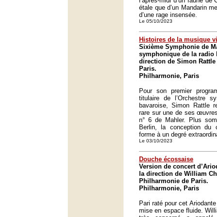
l’après-midi d’un faune de
étale que d’un Mandarin me
d’une rage insensée.
Le 05/10/2023
Histoires de la musique v
Sixième Symphonie de Mah
symphonique de la radio 
direction de Simon Rattle
Paris.
Philharmonie, Paris
Pour son premier progr
titulaire de l’Orchestre 
bavaroise, Simon Rattle r
rare sur une de ses œuvres
n° 6 de Mahler. Plus som
Berlin, la conception du 
forme à un degré extraordina
Le 03/10/2023
Douche écossaise
Version de concert d’Ari
la direction de William Chr
Philharmonie de Paris.
Philharmonie, Paris
Pari raté pour cet Ariodante
mise en espace fluide. Will