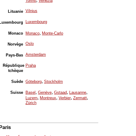
,
Torino
Venezia
Vilnius
Lituanie
Luxembourg
Luxembourg
,
Monaco
Monaco
Monte-Carlo
Oslo
Norvège
Amsterdam
Pays-Bas
République
Praha
tchèque
,
Suède
Göteborg
Stockholm
,
,
,
,
Suisse
Basel
Genève
Gstaad
Lausanne
,
,
,
,
Luzern
Montreux
Verbier
Zermatt
Zürich
Paris