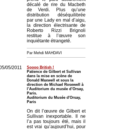
décalé de rire du Macbeth
de Verdi. Plus qu’une
distribution déséquilibrée
par une Lady en mal d’aigu,
la direction électrisante de
Roberto Rizzi Brignoli
restitue à l’œuvre son
inquiétante étrangeté.
Par Mehdi MAHDAVI
05/05/2011
Soooo British !
Patience de Gilbert et Sullivan
dans la mise en scène de
Donald Maxwell et sous la
direction de Michael Rosewell à
l’Auditorium du musée d’Orsay,
Paris.
Auditorium du Musée d'Orsay,
Paris
On dit l’œuvre de Gilbert et
Sullivan inexportable. Il ne
l’a pas toujours été, mais il
est vrai qu’aujourd’hui, pour