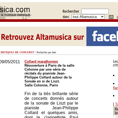
CRITIQUES DE CONCERTS
/ Recherche par date
09/05/2011
Collard marathonien
Réouverture à Paris de la salle
Colonne par une série de
récitals du pianiste Jean-
Philippe Collard autour de la
Sonate en si de Liszt.
Salle Colonne, Paris
fl
Fin de la très brillante série
de concerts donnés autour
de la sonate de Liszt par le
[
T
pianiste Jean-Philippe
Collard et quelques amis,
dont le clarinettiste Paul