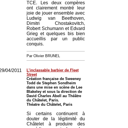
TCE. Les deux compères
ont clairement montré leur
joie de jouer ensemble avec
Ludwig van Beethoven,
Dimitri Chostakovitch,
Robert Schumann et Edvard
Grieg et quelques bis bien
accueillis par un public
conquis.
Par Olivier BRUNEL
29/04/2011
L’inclassable barbier de Fleet
Street
Création française de Sweeney
Todd de Stephen Sondheim
dans une mise en scène de Lee
Blakeley et sous la direction de
David Charles Abell au Théâtre
du Châtelet, Paris.
Théatre du Châtelet, Paris
Si certains continuent à
douter de la légitimité du
Châtelet à produire des