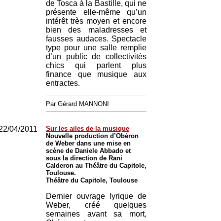
de Tosca à la Bastille, qui ne
présente elle-même qu’un
intérêt très moyen et encore
bien des maladresses et
fausses audaces. Spectacle
type pour une salle remplie
d’un public de collectivités
chics qui parlent plus
finance que musique aux
entractes.
Par Gérard MANNONI
22/04/2011
Sur les ailes de la musique
Nouvelle production d’Obéron
de Weber dans une mise en
scène de Daniele Abbado et
sous la direction de Rani
Calderon au Théâtre du Capitole,
Toulouse.
Théâtre du Capitole, Toulouse
Dernier ouvrage lyrique de
Weber, créé quelques
semaines avant sa mort,