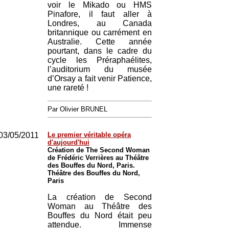
voir le Mikado ou HMS
Pinafore, il faut aller à
Londres, au Canada
britannique ou carrément en
Australie. Cette année
pourtant, dans le cadre du
cycle les Préraphaélites,
l’auditorium du musée
d’Orsay a fait venir Patience,
une rareté !
Par Olivier BRUNEL
03/05/2011
Le premier véritable opéra
d'aujourd'hui
Création de The Second Woman
de Frédéric Verrières au Théâtre
des Bouffes du Nord, Paris.
Théâtre des Bouffes du Nord,
Paris
La création de Second
Woman au Théâtre des
Bouffes du Nord était peu
attendue. Immense