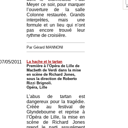
Meyer ce soir, pour marquer
(e
l’ouverture de la salle
Colonne restaurée. Grands
interprètes, mais une
formule et un lieu qui n’ont
pas encore trouvé leur
rythme de croisière.
Par Gérard MANNONI
07/05/2011
La hache et le tartan
Première à l’Opéra de Lille de
Macbeth de Verdi dans la mise
en scène de Richard Jones,
sous la direction de Roberto
Rizzi Brignoli.
Opéra, Lille
L’abus de tartan est
dangereux pour la tragédie.
Créée au festival de
Glyndebourne et reprise à
l’Opéra de Lille, la mise en
scène de Richard Jones
prend le parti assurément