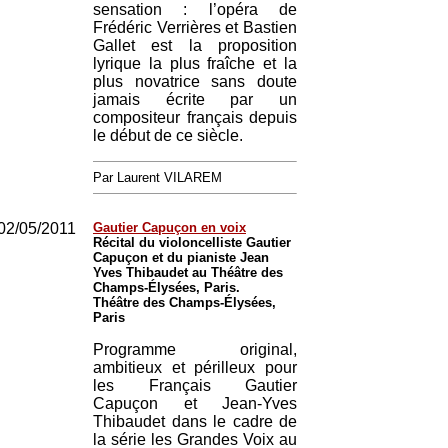
sensation : l’opéra de
Frédéric Verrières et Bastien
Gallet est la proposition
lyrique la plus fraîche et la
plus novatrice sans doute
jamais écrite par un
compositeur français depuis
le début de ce siècle.
Par Laurent VILAREM
02/05/2011
Gautier Capuçon en voix
Récital du violoncelliste Gautier
Capuçon et du pianiste Jean
Yves Thibaudet au Théâtre des
Champs-Élysées, Paris.
Théâtre des Champs-Élysées,
Paris
Programme original,
ambitieux et périlleux pour
les Français Gautier
Capuçon et Jean-Yves
Thibaudet dans le cadre de
la série les Grandes Voix au