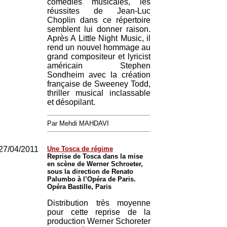
comédies musicales, les
réussites de Jean-Luc
Choplin dans ce répertoire
semblent lui donner raison.
Après A Little Night Music, il
rend un nouvel hommage au
grand compositeur et lyricist
américain Stephen
Sondheim avec la création
française de Sweeney Todd,
thriller musical inclassable
et désopilant.
Par Mehdi MAHDAVI
27/04/2011
Une Tosca de régime
Reprise de Tosca dans la mise
en scène de Werner Schroeter,
sous la direction de Renato
Palumbo à l’Opéra de Paris.
Opéra Bastille, Paris
Distribution très moyenne
pour cette reprise de la
production Werner Schoreter