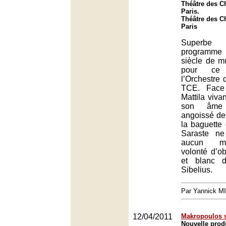
Théâtre des C
Paris.
Théâtre des C
Paris
Superbe 
programme
siècle de 
pour ce
l’Orchestre
TCE. Face
Mattila viva
son âme
angoissé de
la baguette
Saraste ne
aucun m
volonté d’ob
et blanc d
Sibelius.
Par Yannick M
12/04/2011
Makropoulos s
Nouvelle produ