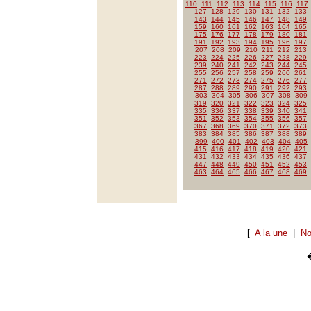
110
111
112
113
114
115
116
117
127
128
129
130
131
132
133
143
144
145
146
147
148
149
159
160
161
162
163
164
165
175
176
177
178
179
180
181
191
192
193
194
195
196
197
207
208
209
210
211
212
213
223
224
225
226
227
228
229
239
240
241
242
243
244
245
255
256
257
258
259
260
261
271
272
273
274
275
276
277
287
288
289
290
291
292
293
303
304
305
306
307
308
309
319
320
321
322
323
324
325
335
336
337
338
339
340
341
351
352
353
354
355
356
357
367
368
369
370
371
372
373
383
384
385
386
387
388
389
399
400
401
402
403
404
405
415
416
417
418
419
420
421
431
432
433
434
435
436
437
447
448
449
450
451
452
453
463
464
465
466
467
468
469
[
A la une
|
No