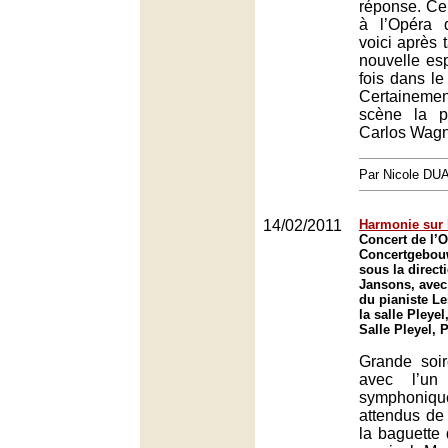
réponse. Ce 
à l’Opéra 
voici après 
nouvelle es
fois dans le
Certainemen
scène la p
Carlos Wagn
Par Nicole DU
14/02/2011
Harmonie sur
Concert de l’
Concertgebou
sous la direct
Jansons, avec 
du pianiste L
la salle Pleyel
Salle Pleyel, 
Grande soir
avec l’un
symphoniq
attendus de
la baguette 