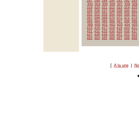
287
288
289
290
291
292
293
303
304
305
306
307
308
309
319
320
321
322
323
324
325
335
336
337
338
339
340
341
351
352
353
354
355
356
357
367
368
369
370
371
372
373
383
384
385
386
387
388
389
399
400
401
402
403
404
405
415
416
417
418
419
420
421
431
432
433
434
435
436
437
447
448
449
450
451
452
453
463
464
465
466
467
468
469
[
A la une
|
No