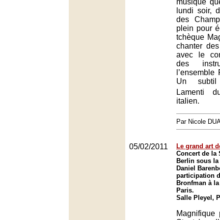
musique qu
lundi soir,
des Champs
plein pour 
tchèque Ma
chanter des
avec le con
des instr
l’ensemble 
Un subti
Lamenti d
italien.
Par Nicole DU
05/02/2011
Le grand art 
Concert de la 
Berlin sous la
Daniel Barenb
participation 
Bronfman à la 
Paris.
Salle Pleyel, 
Magnifique 