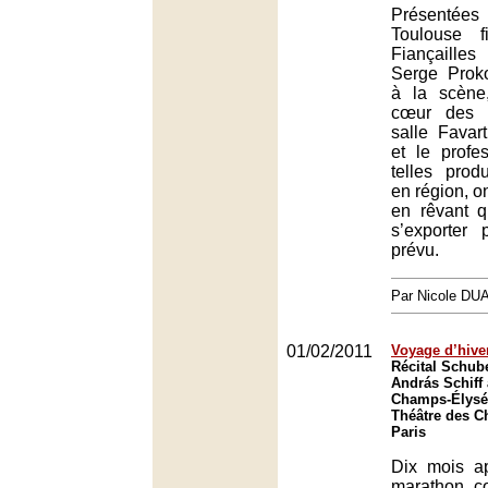
Présentées
Toulouse f
Fiançaille
Serge Proko
à la scène,
cœur des P
salle Favart
et le profe
telles prod
en région, 
en rêvant q
s’exporter 
prévu.
Par Nicole DU
01/02/2011
Voyage d’hive
Récital Schube
András Schiff
Champs-Élysée
Théâtre des C
Paris
Dix mois a
marathon c